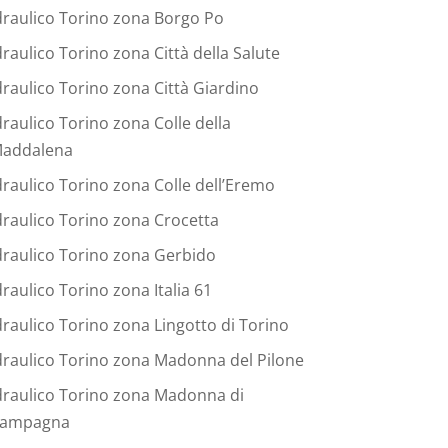
draulico Torino zona Borgo Po
draulico Torino zona Città della Salute
draulico Torino zona Città Giardino
draulico Torino zona Colle della
addalena
draulico Torino zona Colle dell’Eremo
draulico Torino zona Crocetta
draulico Torino zona Gerbido
draulico Torino zona Italia 61
draulico Torino zona Lingotto di Torino
draulico Torino zona Madonna del Pilone
draulico Torino zona Madonna di
ampagna