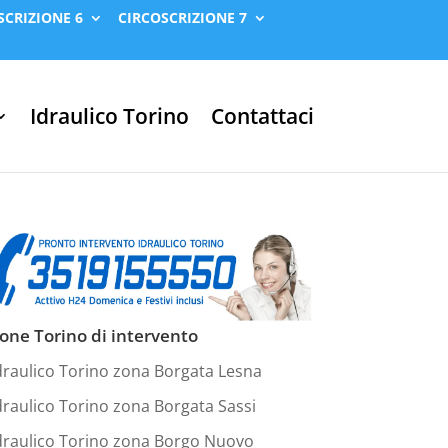
SCRIZIONE 6
CIRCOSCRIZIONE 7
Idraulico Torino
Contattaci
one Torino di intervento
draulico Torino zona Borgata Lesna
draulico Torino zona Borgata Sassi
draulico Torino zona Borgo Nuovo