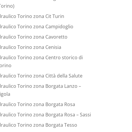
Torino)
draulico Torino zona Cit Turin
draulico Torino zona Campidoglio
draulico Torino zona Cavoretto
draulico Torino zona Cenisia
draulico Torino zona Centro storico di
orino
draulico Torino zona Città della Salute
draulico Torino zona Borgata Lanzo –
igola
draulico Torino zona Borgata Rosa
draulico Torino zona Borgata Rosa – Sassi
draulico Torino zona Borgata Tesso