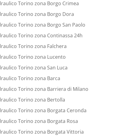
draulico Torino zona Borgo Crimea
draulico Torino zona Borgo Dora
draulico Torino zona Borgo San Paolo
draulico Torino zona Continassa 24h
draulico Torino zona Falchera
draulico Torino zona Lucento
draulico Torino zona San Luca
draulico Torino zona Barca
draulico Torino zona Barriera di Milano
draulico Torino zona Bertolla
draulico Torino zona Borgata Ceronda
draulico Torino zona Borgata Rosa
draulico Torino zona Borgata Vittoria