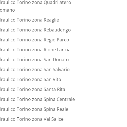
draulico Torino zona Quadrilatero
omano
draulico Torino zona Reaglie
draulico Torino zona Rebaudengo
draulico Torino zona Regio Parco
draulico Torino zona Rione Lancia
draulico Torino zona San Donato
draulico Torino zona San Salvario
draulico Torino zona San Vito
draulico Torino zona Santa Rita
draulico Torino zona Spina Centrale
draulico Torino zona Spina Reale
draulico Torino zona Val Salice