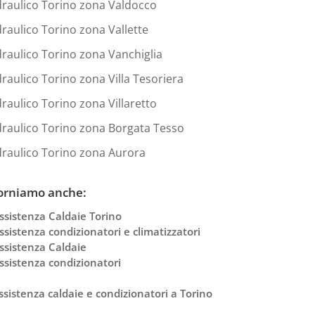
draulico Torino zona Valdocco
draulico Torino zona Vallette
draulico Torino zona Vanchiglia
draulico Torino zona Villa Tesoriera
draulico Torino zona Villaretto
draulico Torino zona Borgata Tesso
draulico Torino zona Aurora
orniamo anche:
ssistenza Caldaie Torino
ssistenza condizionatori e climatizzatori
ssistenza Caldaie
ssistenza condizionatori
ssistenza caldaie e condizionatori a Torino