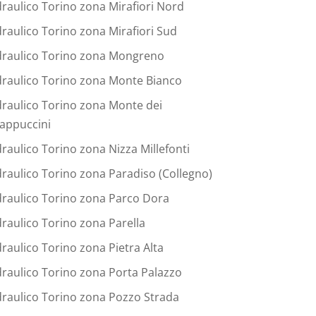
draulico Torino zona Mirafiori Nord
draulico Torino zona Mirafiori Sud
draulico Torino zona Mongreno
draulico Torino zona Monte Bianco
draulico Torino zona Monte dei
appuccini
draulico Torino zona Nizza Millefonti
draulico Torino zona Paradiso (Collegno)
draulico Torino zona Parco Dora
draulico Torino zona Parella
draulico Torino zona Pietra Alta
draulico Torino zona Porta Palazzo
draulico Torino zona Pozzo Strada