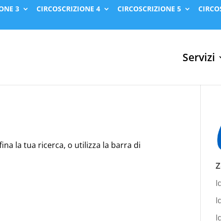
ONE 3
CIRCOSCRIZIONE 4
CIRCOSCRIZIONE 5
CIRCO
Servizi
na la tua ricerca, o utilizza la barra di
Z
I
I
I