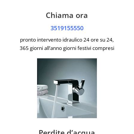
Chiama ora
3519155550
pronto intervento idraulico 24 ore su 24,
365 giorni all’anno giorni festivi compresi
Perdite d’acqua