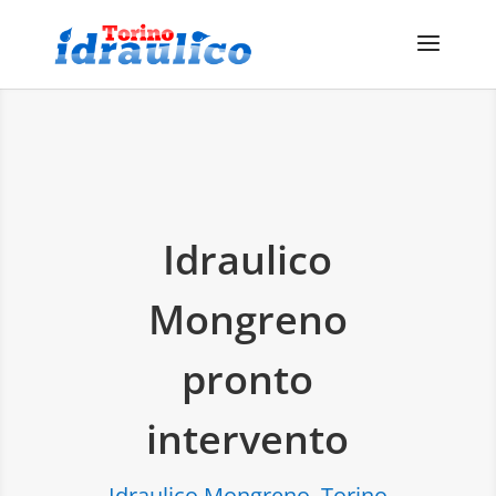
Idraulico
Mongreno
pronto
intervento
Idraulico Mongreno, Torino