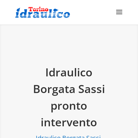
Idraulico
Borgata Sassi
pronto
intervento
Idraulico Borgata Sassi,