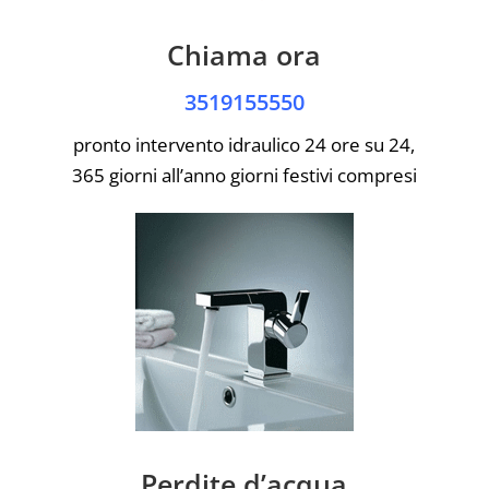
Chiama ora
3519155550
pronto intervento idraulico 24 ore su 24,
365 giorni all’anno giorni festivi compresi
Perdite d’acqua