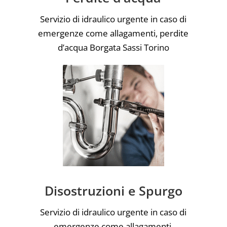
Servizio di idraulico urgente in caso di
emergenze come allagamenti, perdite
d’acqua Borgata Sassi Torino
Disostruzioni e Spurgo
Servizio di idraulico urgente in caso di
emergenze come allagamenti,