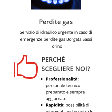
Perdite gas
Servizio di idraulico urgente in caso di
emergenze perdite gas Borgata Sassi
Torino

PERCHÈ
SCEGLIERE NOI?
Professionalità:
personale tecnico
preparato e sempre
aggiornato
Rapidità:
possibilità di
interventi anche entro le