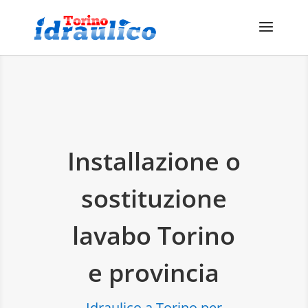
Installazione o
sostituzione
lavabo Torino
e provincia
Idraulico a Torino per