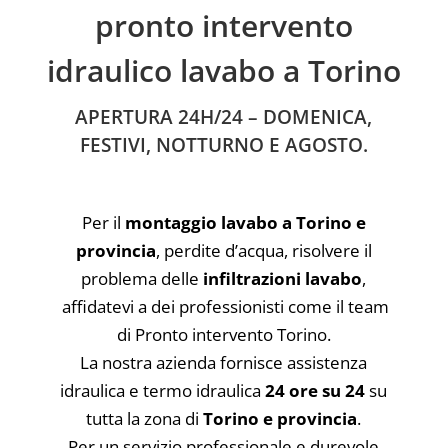
pronto intervento
idraulico lavabo a Torino
APERTURA 24H/24 – DOMENICA,
FESTIVI, NOTTURNO E AGOSTO.
Per il
montaggio lavabo a Torino e
provincia
, perdite d’acqua, risolvere il
problema delle
infiltrazioni
lavabo
,
affidatevi a dei professionisti come il team
di Pronto intervento Torino.
La nostra azienda fornisce assistenza
idraulica e termo idraulica
24 ore su 24
su
tutta la zona di
Torino e provincia
.
Per un servizio professionale e durevole