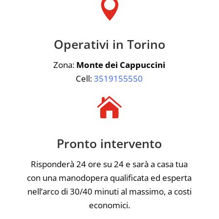

Operativi in Torino
Zona:
Monte dei Cappuccini
Cell:
3519155550

Pronto intervento
Risponderà 24 ore su 24 e sarà a casa tua
con una manodopera qualificata ed esperta
nell’arco di 30/40 minuti al massimo, a costi
economici.