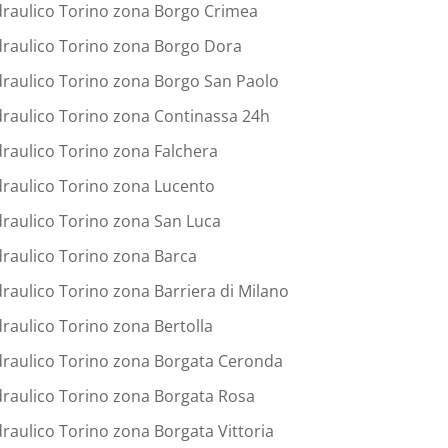
draulico Torino zona Borgo Crimea
draulico Torino zona Borgo Dora
draulico Torino zona Borgo San Paolo
draulico Torino zona Continassa 24h
draulico Torino zona Falchera
draulico Torino zona Lucento
draulico Torino zona San Luca
draulico Torino zona Barca
draulico Torino zona Barriera di Milano
draulico Torino zona Bertolla
draulico Torino zona Borgata Ceronda
draulico Torino zona Borgata Rosa
draulico Torino zona Borgata Vittoria