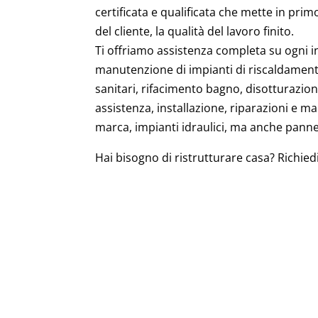
certificata e qualificata che mette in primo
del cliente, la qualità del lavoro finito.
Ti offriamo assistenza completa su ogni in
manutenzione di impianti di riscaldament
sanitari, rifacimento bagno, disotturazion
assistenza, installazione, riparazioni e m
marca, impianti idraulici, ma anche pannelli
Hai bisogno di ristrutturare casa? Richiedi