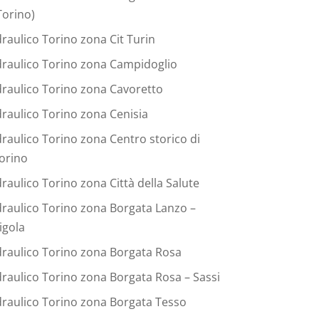
Torino)
draulico Torino zona Cit Turin
draulico Torino zona Campidoglio
draulico Torino zona Cavoretto
draulico Torino zona Cenisia
draulico Torino zona Centro storico di
orino
draulico Torino zona Città della Salute
draulico Torino zona Borgata Lanzo –
igola
draulico Torino zona Borgata Rosa
draulico Torino zona Borgata Rosa – Sassi
draulico Torino zona Borgata Tesso