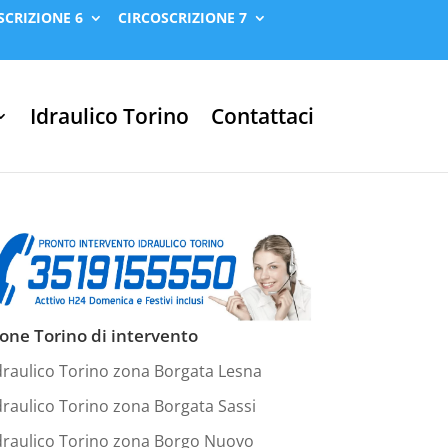
SCRIZIONE 6
CIRCOSCRIZIONE 7
Idraulico Torino
Contattaci
one Torino di intervento
draulico Torino zona Borgata Lesna
draulico Torino zona Borgata Sassi
draulico Torino zona Borgo Nuovo