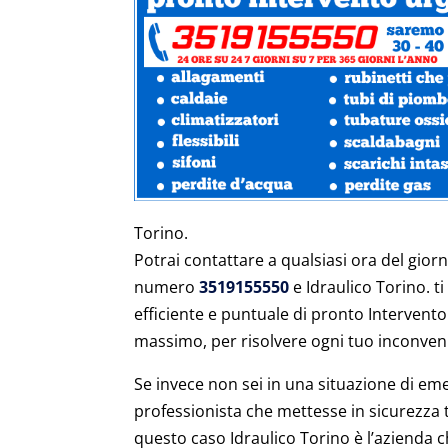
Torino.
Potrai contattare a qualsiasi ora del giorno
numero
3519155550
e Idraulico Torino. ti
efficiente e puntuale di pronto Intervento 
massimo, per risolvere ogni tuo inconve
Se invece non sei in una situazione di em
professionista che mettesse in sicurezza tu
questo caso Idraulico Torino è l’azienda 