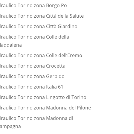
draulico Torino zona Borgo Po
draulico Torino zona Città della Salute
draulico Torino zona Città Giardino
draulico Torino zona Colle della
addalena
draulico Torino zona Colle dell’Eremo
draulico Torino zona Crocetta
draulico Torino zona Gerbido
draulico Torino zona Italia 61
draulico Torino zona Lingotto di Torino
draulico Torino zona Madonna del Pilone
draulico Torino zona Madonna di
ampagna