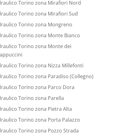
draulico Torino zona Mirafiori Nord
draulico Torino zona Mirafiori Sud
draulico Torino zona Mongreno
draulico Torino zona Monte Bianco
draulico Torino zona Monte dei
appuccini
draulico Torino zona Nizza Millefonti
draulico Torino zona Paradiso (Collegno)
draulico Torino zona Parco Dora
draulico Torino zona Parella
draulico Torino zona Pietra Alta
draulico Torino zona Porta Palazzo
draulico Torino zona Pozzo Strada