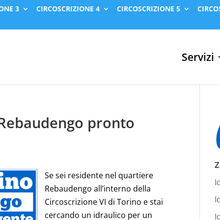
ONE 3
CIRCOSCRIZIONE 4
CIRCOSCRIZIONE 5
CIRCO
Servizi
a Rebaudengo pronto
Z
Se sei residente nel quartiere
I
Rebaudengo all’interno della
I
Circoscrizione VI di Torino e stai
cercando un idraulico per un
I