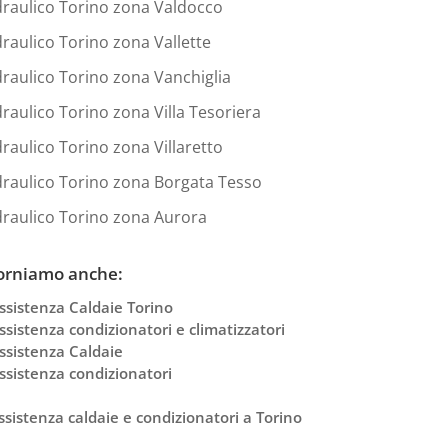
draulico Torino zona Valdocco
draulico Torino zona Vallette
draulico Torino zona Vanchiglia
draulico Torino zona Villa Tesoriera
draulico Torino zona Villaretto
draulico Torino zona Borgata Tesso
draulico Torino zona Aurora
orniamo anche:
ssistenza Caldaie Torino
ssistenza condizionatori e climatizzatori
ssistenza Caldaie
ssistenza condizionatori
ssistenza caldaie e condizionatori a Torino