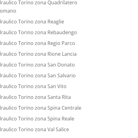
draulico Torino zona Quadrilatero
omano
draulico Torino zona Reaglie
draulico Torino zona Rebaudengo
draulico Torino zona Regio Parco
draulico Torino zona Rione Lancia
draulico Torino zona San Donato
draulico Torino zona San Salvario
draulico Torino zona San Vito
draulico Torino zona Santa Rita
draulico Torino zona Spina Centrale
draulico Torino zona Spina Reale
draulico Torino zona Val Salice