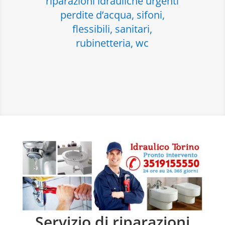
riparazioni idrauliche urgenti
perdite d’acqua, sifoni,
flessibili, sanitari,
rubinetteria, wc
Servizio di riparazioni