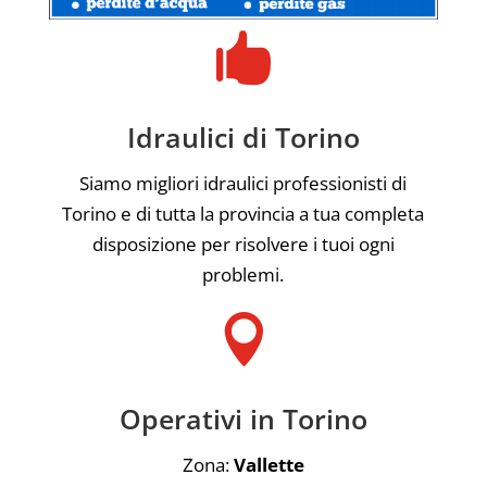

Idraulici di Torino
Siamo migliori idraulici professionisti di
Torino e di tutta la provincia a tua completa
disposizione per risolvere i tuoi ogni
problemi.

Operativi in Torino
Zona:
Vallette