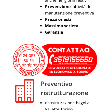
anche nei giorni festivi
Prevenzione
: attività di
manutenzione preventiva
Prezzi onesti
Massima serieta
Garanzia

Preventivo
ristrutturazione
ristrutturazione bagni a
Vallette Torino