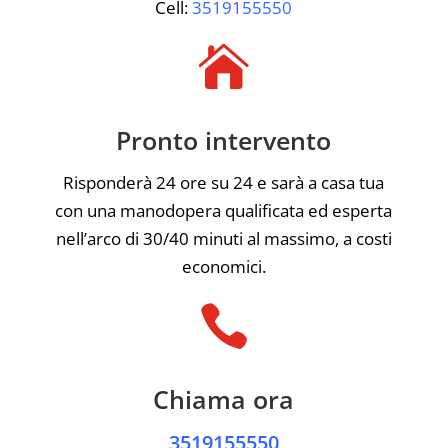
Cell:
3519155550

Pronto intervento
Risponderà 24 ore su 24 e sarà a casa tua
con una manodopera qualificata ed esperta
nell’arco di 30/40 minuti al massimo, a costi
economici.

Chiama ora
3519155550