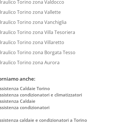
draulico Torino zona Valdocco
draulico Torino zona Vallette
draulico Torino zona Vanchiglia
draulico Torino zona Villa Tesoriera
draulico Torino zona Villaretto
draulico Torino zona Borgata Tesso
draulico Torino zona Aurora
orniamo anche:
ssistenza Caldaie Torino
ssistenza condizionatori e climatizzatori
ssistenza Caldaie
ssistenza condizionatori
ssistenza caldaie e condizionatori a Torino