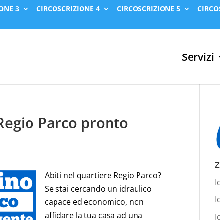
ONE 3
CIRCOSCRIZIONE 4
CIRCOSCRIZIONE 5
CIRCO
Servizi
 Regio Parco pronto
Z
Abiti nel quartiere Regio Parco?
I
Se stai cercando un idraulico
I
capace ed economico, non
affidare la tua casa ad una
I