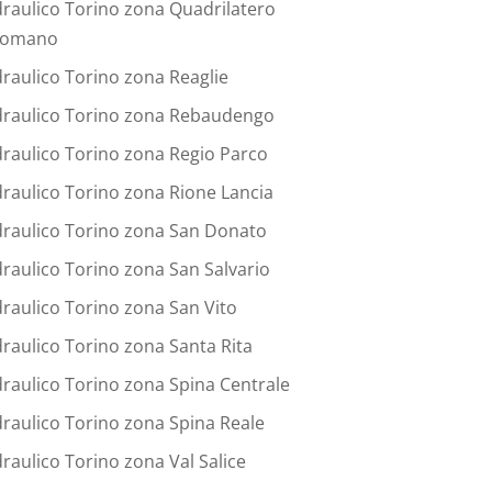
draulico Torino zona Quadrilatero
omano
draulico Torino zona Reaglie
draulico Torino zona Rebaudengo
draulico Torino zona Regio Parco
draulico Torino zona Rione Lancia
draulico Torino zona San Donato
draulico Torino zona San Salvario
draulico Torino zona San Vito
draulico Torino zona Santa Rita
draulico Torino zona Spina Centrale
draulico Torino zona Spina Reale
draulico Torino zona Val Salice