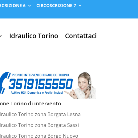
SCRIZIONE 6
CIRCOSCRIZIONE 7
Idraulico Torino
Contattaci
one Torino di intervento
draulico Torino zona Borgata Lesna
draulico Torino zona Borgata Sassi
draulico Torino zona Borgo Nuovo