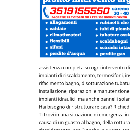
assistenza completa su ogni intervento di
impianti di riscaldamento, termosifoni, i
rifacimento bagno, disotturazione tubatur
installazione, riparazioni e manutenzione
impianti idraulici, ma anche pannelli solari,
Hai bisogno di ristrutturare casa? Richiedi
Ti trovi in una situazione di emergenza in
causa di un guasto al bagno, della rottura d