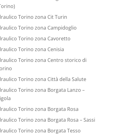
Torino)
draulico Torino zona Cit Turin
draulico Torino zona Campidoglio
draulico Torino zona Cavoretto
draulico Torino zona Cenisia
draulico Torino zona Centro storico di
orino
draulico Torino zona Città della Salute
draulico Torino zona Borgata Lanzo –
igola
draulico Torino zona Borgata Rosa
draulico Torino zona Borgata Rosa – Sassi
draulico Torino zona Borgata Tesso