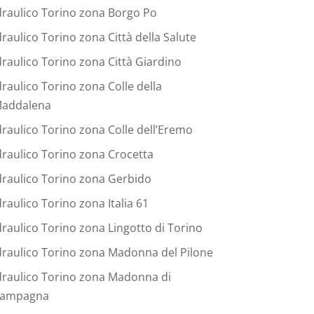
draulico Torino zona Borgo Po
draulico Torino zona Città della Salute
draulico Torino zona Città Giardino
draulico Torino zona Colle della
addalena
draulico Torino zona Colle dell’Eremo
draulico Torino zona Crocetta
draulico Torino zona Gerbido
draulico Torino zona Italia 61
draulico Torino zona Lingotto di Torino
draulico Torino zona Madonna del Pilone
draulico Torino zona Madonna di
ampagna