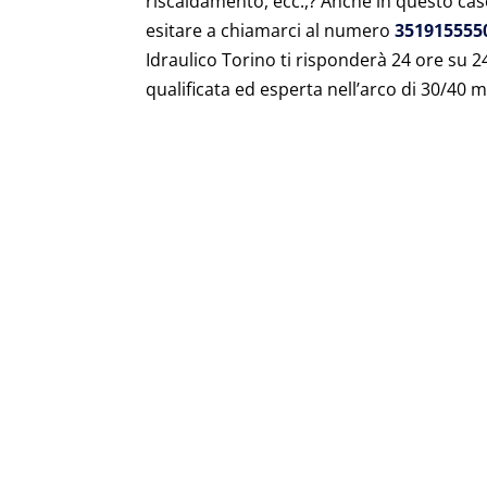
riscaldamento, ecc.,? Anche in questo caso
esitare a chiamarci al numero
351915555
Idraulico Torino ti risponderà 24 ore su
qualificata ed esperta nell’arco di 30/40 