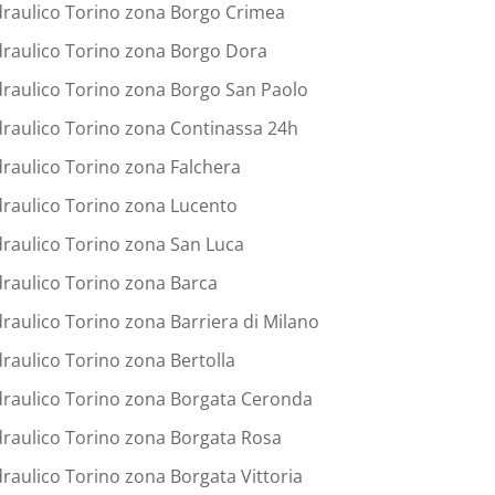
draulico Torino zona Borgo Crimea
draulico Torino zona Borgo Dora
draulico Torino zona Borgo San Paolo
draulico Torino zona Continassa 24h
draulico Torino zona Falchera
draulico Torino zona Lucento
draulico Torino zona San Luca
draulico Torino zona Barca
draulico Torino zona Barriera di Milano
draulico Torino zona Bertolla
draulico Torino zona Borgata Ceronda
draulico Torino zona Borgata Rosa
draulico Torino zona Borgata Vittoria