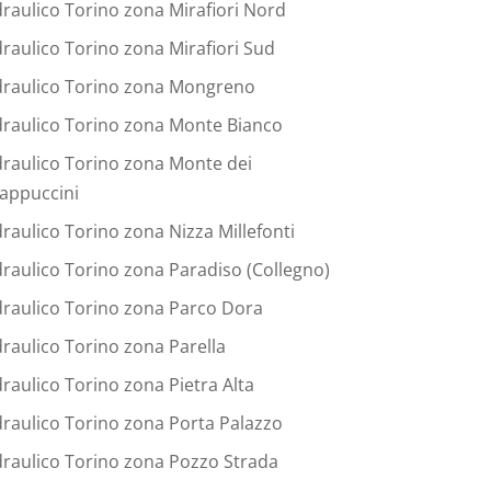
draulico Torino zona Mirafiori Nord
draulico Torino zona Mirafiori Sud
draulico Torino zona Mongreno
draulico Torino zona Monte Bianco
draulico Torino zona Monte dei
appuccini
draulico Torino zona Nizza Millefonti
draulico Torino zona Paradiso (Collegno)
draulico Torino zona Parco Dora
draulico Torino zona Parella
draulico Torino zona Pietra Alta
draulico Torino zona Porta Palazzo
draulico Torino zona Pozzo Strada