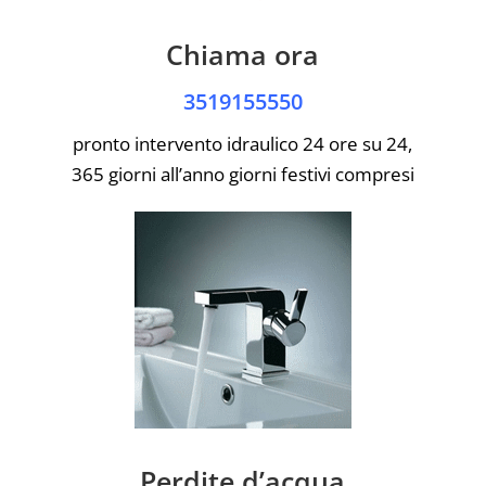
Chiama ora
3519155550
pronto intervento idraulico 24 ore su 24,
365 giorni all’anno giorni festivi compresi
Perdite d’acqua