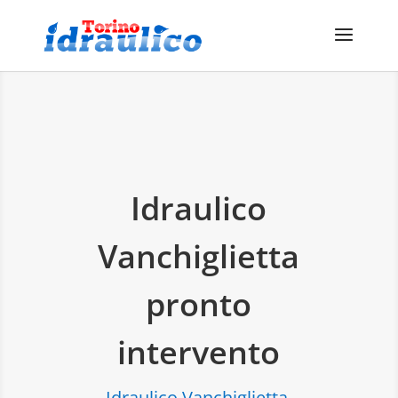
Idraulico
Vanchiglietta
pronto
intervento
Idraulico Vanchiglietta,