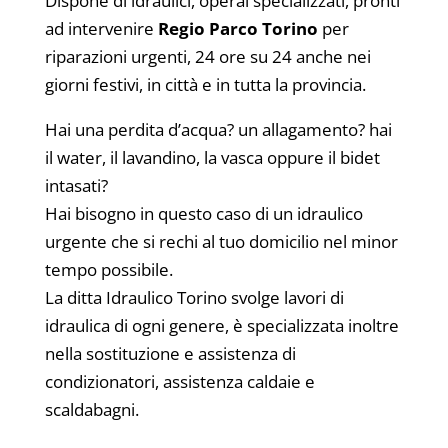
Dispone di idraulici, operai specializzati, pronti
ad intervenire
Regio Parco Torino
per
riparazioni urgenti, 24 ore su 24 anche nei
giorni festivi, in città e in tutta la provincia.
Hai una perdita d’acqua? un allagamento? hai
il water, il lavandino, la vasca oppure il bidet
intasati?
Hai bisogno in questo caso di un idraulico
urgente che si rechi al tuo domicilio nel minor
tempo possibile.
La ditta Idraulico Torino svolge lavori di
idraulica di ogni genere, è specializzata inoltre
nella sostituzione e assistenza di
condizionatori, assistenza caldaie e
scaldabagni.