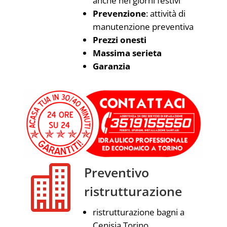
anche nei giorni festivi
Prevenzione
: attività di
manutenzione preventiva
Prezzi onesti
Massima serieta
Garanzia

Preventivo
ristrutturazione
ristrutturazione bagni a
Cenisia Torino