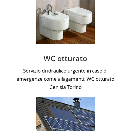
WC otturato
Servizio di idraulico urgente in caso di
emergenze come allagamenti, WC otturato
Cenisia Torino