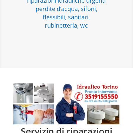
riparazioni idrauliche urgenti
perdite d’acqua, sifoni,
flessibili, sanitari,
rubinetteria, wc
Servizio di riparazioni