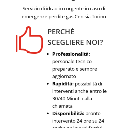
Servizio di idraulico urgente in caso di
emergenze perdite gas Cenisia Torino

PERCHÈ
SCEGLIERE NOI?
Professionalità:
personale tecnico
preparato e sempre
aggiornato
Rapidità:
possibilità di
interventi anche entro le
30/40 Minuti dalla
chiamata
Disponibilità:
pronto
intervento 24 ore su 24