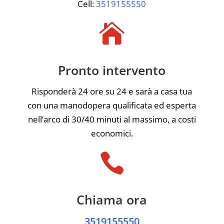
Cell:
3519155550

Pronto intervento
Risponderà 24 ore su 24 e sarà a casa tua
con una manodopera qualificata ed esperta
nell’arco di 30/40 minuti al massimo, a costi
economici.

Chiama ora
3519155550