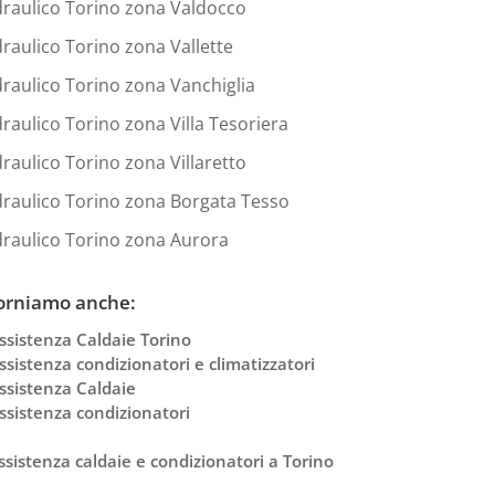
draulico Torino zona Valdocco
draulico Torino zona Vallette
draulico Torino zona Vanchiglia
draulico Torino zona Villa Tesoriera
draulico Torino zona Villaretto
draulico Torino zona Borgata Tesso
draulico Torino zona Aurora
orniamo anche:
ssistenza Caldaie Torino
ssistenza condizionatori e climatizzatori
ssistenza Caldaie
ssistenza condizionatori
ssistenza caldaie e condizionatori a Torino