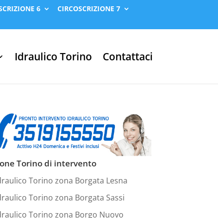
SCRIZIONE 6
CIRCOSCRIZIONE 7
Idraulico Torino
Contattaci
one Torino di intervento
draulico Torino zona Borgata Lesna
draulico Torino zona Borgata Sassi
draulico Torino zona Borgo Nuovo