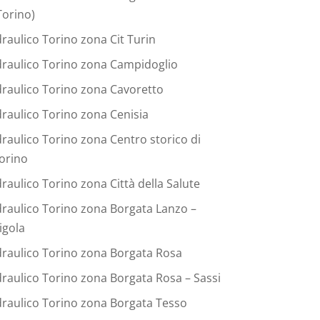
Torino)
draulico Torino zona Cit Turin
draulico Torino zona Campidoglio
draulico Torino zona Cavoretto
draulico Torino zona Cenisia
draulico Torino zona Centro storico di
orino
draulico Torino zona Città della Salute
draulico Torino zona Borgata Lanzo –
igola
draulico Torino zona Borgata Rosa
draulico Torino zona Borgata Rosa – Sassi
draulico Torino zona Borgata Tesso