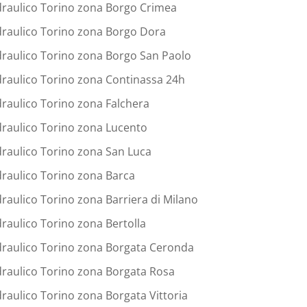
draulico Torino zona Borgo Crimea
draulico Torino zona Borgo Dora
draulico Torino zona Borgo San Paolo
draulico Torino zona Continassa 24h
draulico Torino zona Falchera
draulico Torino zona Lucento
draulico Torino zona San Luca
draulico Torino zona Barca
draulico Torino zona Barriera di Milano
draulico Torino zona Bertolla
draulico Torino zona Borgata Ceronda
draulico Torino zona Borgata Rosa
draulico Torino zona Borgata Vittoria