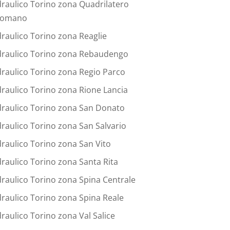
draulico Torino zona Quadrilatero
omano
draulico Torino zona Reaglie
draulico Torino zona Rebaudengo
draulico Torino zona Regio Parco
draulico Torino zona Rione Lancia
draulico Torino zona San Donato
draulico Torino zona San Salvario
draulico Torino zona San Vito
draulico Torino zona Santa Rita
draulico Torino zona Spina Centrale
draulico Torino zona Spina Reale
draulico Torino zona Val Salice