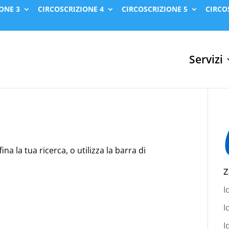
ONE 3
CIRCOSCRIZIONE 4
CIRCOSCRIZIONE 5
CIRCO
Servizi
na la tua ricerca, o utilizza la barra di
Z
I
I
I