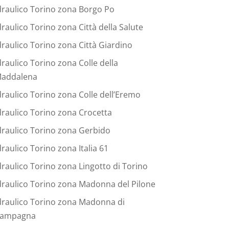
draulico Torino zona Borgo Po
draulico Torino zona Città della Salute
draulico Torino zona Città Giardino
draulico Torino zona Colle della
addalena
draulico Torino zona Colle dell’Eremo
draulico Torino zona Crocetta
draulico Torino zona Gerbido
draulico Torino zona Italia 61
draulico Torino zona Lingotto di Torino
draulico Torino zona Madonna del Pilone
draulico Torino zona Madonna di
ampagna