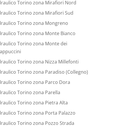
draulico Torino zona Mirafiori Nord
draulico Torino zona Mirafiori Sud
draulico Torino zona Mongreno
draulico Torino zona Monte Bianco
draulico Torino zona Monte dei
appuccini
draulico Torino zona Nizza Millefonti
draulico Torino zona Paradiso (Collegno)
draulico Torino zona Parco Dora
draulico Torino zona Parella
draulico Torino zona Pietra Alta
draulico Torino zona Porta Palazzo
draulico Torino zona Pozzo Strada