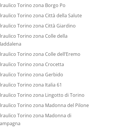
draulico Torino zona Borgo Po
draulico Torino zona Città della Salute
draulico Torino zona Città Giardino
draulico Torino zona Colle della
addalena
draulico Torino zona Colle dell’Eremo
draulico Torino zona Crocetta
draulico Torino zona Gerbido
draulico Torino zona Italia 61
draulico Torino zona Lingotto di Torino
draulico Torino zona Madonna del Pilone
draulico Torino zona Madonna di
ampagna