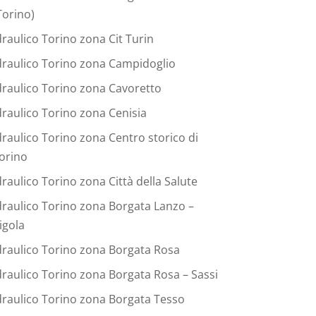
Torino)
draulico Torino zona Cit Turin
draulico Torino zona Campidoglio
draulico Torino zona Cavoretto
draulico Torino zona Cenisia
draulico Torino zona Centro storico di
orino
draulico Torino zona Città della Salute
draulico Torino zona Borgata Lanzo –
igola
draulico Torino zona Borgata Rosa
draulico Torino zona Borgata Rosa – Sassi
draulico Torino zona Borgata Tesso