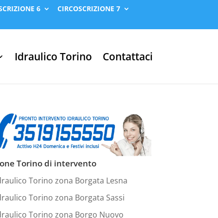
SCRIZIONE 6
CIRCOSCRIZIONE 7
Idraulico Torino
Contattaci
one Torino di intervento
draulico Torino zona Borgata Lesna
draulico Torino zona Borgata Sassi
draulico Torino zona Borgo Nuovo