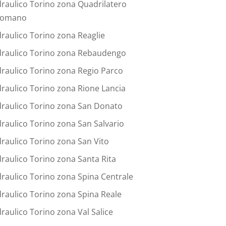
draulico Torino zona Quadrilatero
omano
draulico Torino zona Reaglie
draulico Torino zona Rebaudengo
draulico Torino zona Regio Parco
draulico Torino zona Rione Lancia
draulico Torino zona San Donato
draulico Torino zona San Salvario
draulico Torino zona San Vito
draulico Torino zona Santa Rita
draulico Torino zona Spina Centrale
draulico Torino zona Spina Reale
draulico Torino zona Val Salice