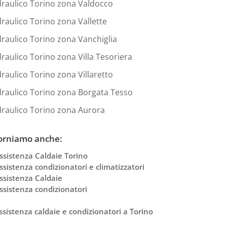
draulico Torino zona Valdocco
draulico Torino zona Vallette
draulico Torino zona Vanchiglia
draulico Torino zona Villa Tesoriera
draulico Torino zona Villaretto
draulico Torino zona Borgata Tesso
draulico Torino zona Aurora
orniamo anche:
ssistenza Caldaie Torino
ssistenza condizionatori e climatizzatori
ssistenza Caldaie
ssistenza condizionatori
ssistenza caldaie e condizionatori a Torino