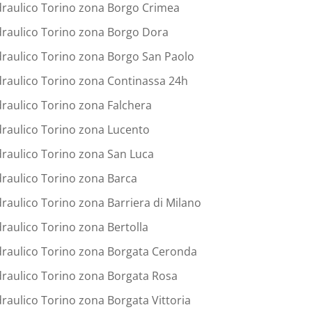
draulico Torino zona Borgo Crimea
draulico Torino zona Borgo Dora
draulico Torino zona Borgo San Paolo
draulico Torino zona Continassa 24h
draulico Torino zona Falchera
draulico Torino zona Lucento
draulico Torino zona San Luca
draulico Torino zona Barca
draulico Torino zona Barriera di Milano
draulico Torino zona Bertolla
draulico Torino zona Borgata Ceronda
draulico Torino zona Borgata Rosa
draulico Torino zona Borgata Vittoria