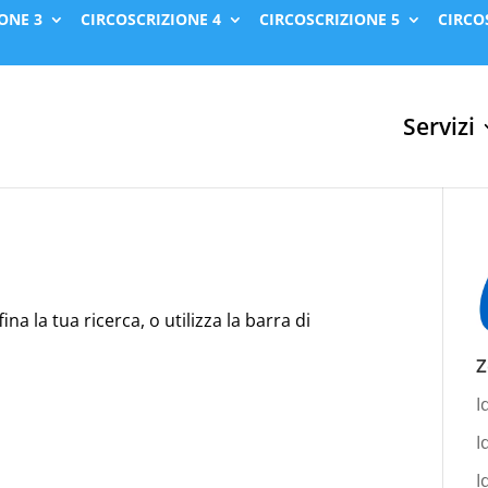
ONE 3
CIRCOSCRIZIONE 4
CIRCOSCRIZIONE 5
CIRCO
Servizi
na la tua ricerca, o utilizza la barra di
Z
I
I
I