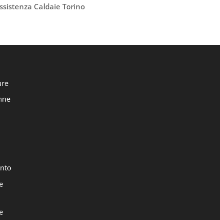
ssistenza Caldaie Torino
ure
onne
nto
e
e