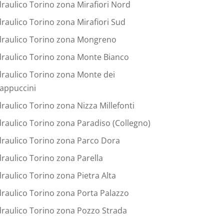
draulico Torino zona Mirafiori Nord
draulico Torino zona Mirafiori Sud
draulico Torino zona Mongreno
draulico Torino zona Monte Bianco
draulico Torino zona Monte dei
appuccini
draulico Torino zona Nizza Millefonti
draulico Torino zona Paradiso (Collegno)
draulico Torino zona Parco Dora
draulico Torino zona Parella
draulico Torino zona Pietra Alta
draulico Torino zona Porta Palazzo
draulico Torino zona Pozzo Strada