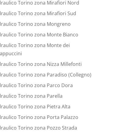
draulico Torino zona Mirafiori Nord
draulico Torino zona Mirafiori Sud
draulico Torino zona Mongreno
draulico Torino zona Monte Bianco
draulico Torino zona Monte dei
appuccini
draulico Torino zona Nizza Millefonti
draulico Torino zona Paradiso (Collegno)
draulico Torino zona Parco Dora
draulico Torino zona Parella
draulico Torino zona Pietra Alta
draulico Torino zona Porta Palazzo
draulico Torino zona Pozzo Strada