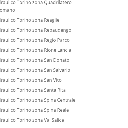
draulico Torino zona Quadrilatero
omano
draulico Torino zona Reaglie
draulico Torino zona Rebaudengo
draulico Torino zona Regio Parco
draulico Torino zona Rione Lancia
draulico Torino zona San Donato
draulico Torino zona San Salvario
draulico Torino zona San Vito
draulico Torino zona Santa Rita
draulico Torino zona Spina Centrale
draulico Torino zona Spina Reale
draulico Torino zona Val Salice