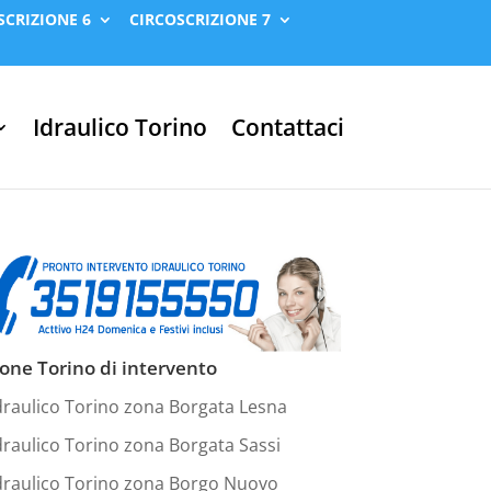
SCRIZIONE 6
CIRCOSCRIZIONE 7
Idraulico Torino
Contattaci
one Torino di intervento
draulico Torino zona Borgata Lesna
draulico Torino zona Borgata Sassi
draulico Torino zona Borgo Nuovo