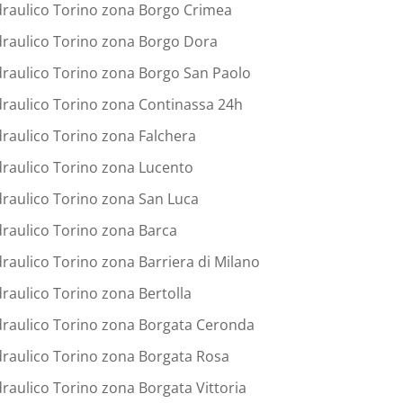
draulico Torino zona Borgo Crimea
draulico Torino zona Borgo Dora
draulico Torino zona Borgo San Paolo
draulico Torino zona Continassa 24h
draulico Torino zona Falchera
draulico Torino zona Lucento
draulico Torino zona San Luca
draulico Torino zona Barca
draulico Torino zona Barriera di Milano
draulico Torino zona Bertolla
draulico Torino zona Borgata Ceronda
draulico Torino zona Borgata Rosa
draulico Torino zona Borgata Vittoria