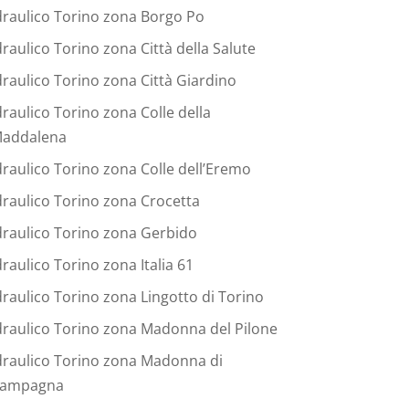
draulico Torino zona Borgo Po
draulico Torino zona Città della Salute
draulico Torino zona Città Giardino
draulico Torino zona Colle della
addalena
draulico Torino zona Colle dell’Eremo
draulico Torino zona Crocetta
draulico Torino zona Gerbido
draulico Torino zona Italia 61
draulico Torino zona Lingotto di Torino
draulico Torino zona Madonna del Pilone
draulico Torino zona Madonna di
ampagna