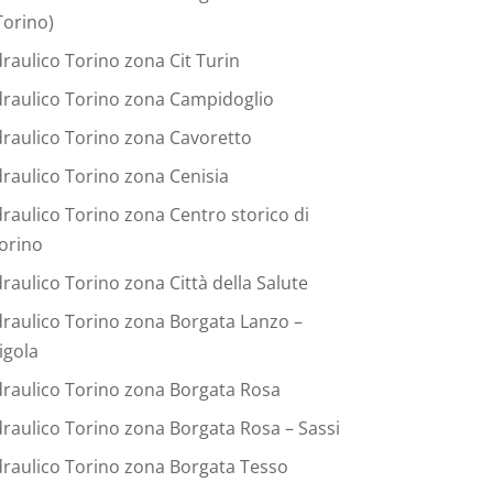
Torino)
draulico Torino zona Cit Turin
draulico Torino zona Campidoglio
draulico Torino zona Cavoretto
draulico Torino zona Cenisia
draulico Torino zona Centro storico di
orino
draulico Torino zona Città della Salute
draulico Torino zona Borgata Lanzo –
igola
draulico Torino zona Borgata Rosa
draulico Torino zona Borgata Rosa – Sassi
draulico Torino zona Borgata Tesso