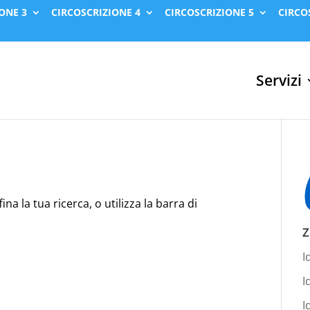
ONE 3
CIRCOSCRIZIONE 4
CIRCOSCRIZIONE 5
CIRCO
Servizi
na la tua ricerca, o utilizza la barra di
Z
I
I
I