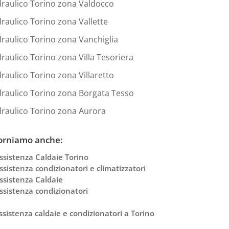
draulico Torino zona Valdocco
draulico Torino zona Vallette
draulico Torino zona Vanchiglia
draulico Torino zona Villa Tesoriera
draulico Torino zona Villaretto
draulico Torino zona Borgata Tesso
draulico Torino zona Aurora
orniamo anche:
ssistenza Caldaie Torino
ssistenza condizionatori e climatizzatori
ssistenza Caldaie
ssistenza condizionatori
ssistenza caldaie e condizionatori a Torino