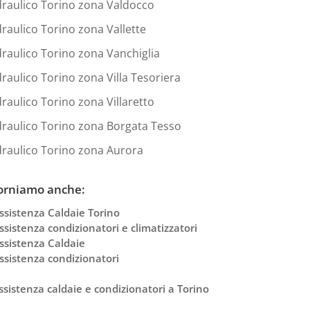
draulico Torino zona Valdocco
draulico Torino zona Vallette
draulico Torino zona Vanchiglia
draulico Torino zona Villa Tesoriera
draulico Torino zona Villaretto
draulico Torino zona Borgata Tesso
draulico Torino zona Aurora
orniamo anche:
ssistenza Caldaie Torino
ssistenza condizionatori e climatizzatori
ssistenza Caldaie
ssistenza condizionatori
ssistenza caldaie e condizionatori a Torino