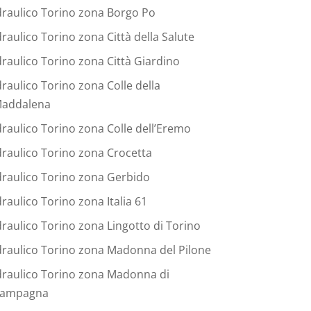
draulico Torino zona Borgo Po
draulico Torino zona Città della Salute
draulico Torino zona Città Giardino
draulico Torino zona Colle della
addalena
draulico Torino zona Colle dell’Eremo
draulico Torino zona Crocetta
draulico Torino zona Gerbido
draulico Torino zona Italia 61
draulico Torino zona Lingotto di Torino
draulico Torino zona Madonna del Pilone
draulico Torino zona Madonna di
ampagna