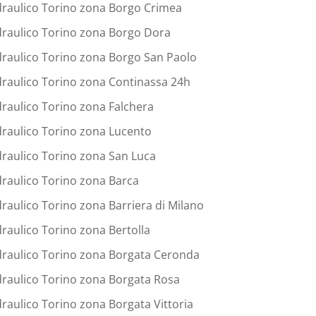
draulico Torino zona Borgo Crimea
draulico Torino zona Borgo Dora
draulico Torino zona Borgo San Paolo
draulico Torino zona Continassa 24h
draulico Torino zona Falchera
draulico Torino zona Lucento
draulico Torino zona San Luca
draulico Torino zona Barca
draulico Torino zona Barriera di Milano
draulico Torino zona Bertolla
draulico Torino zona Borgata Ceronda
draulico Torino zona Borgata Rosa
draulico Torino zona Borgata Vittoria