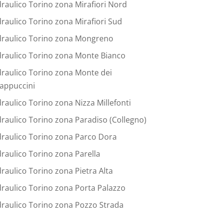
draulico Torino zona Mirafiori Nord
draulico Torino zona Mirafiori Sud
draulico Torino zona Mongreno
draulico Torino zona Monte Bianco
draulico Torino zona Monte dei
appuccini
draulico Torino zona Nizza Millefonti
draulico Torino zona Paradiso (Collegno)
draulico Torino zona Parco Dora
draulico Torino zona Parella
draulico Torino zona Pietra Alta
draulico Torino zona Porta Palazzo
draulico Torino zona Pozzo Strada