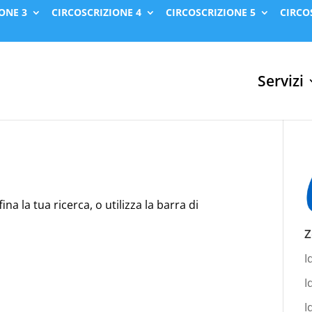
ONE 3
CIRCOSCRIZIONE 4
CIRCOSCRIZIONE 5
CIRCO
Servizi
na la tua ricerca, o utilizza la barra di
Z
I
I
I