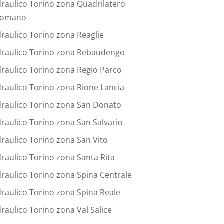
draulico Torino zona Quadrilatero
omano
draulico Torino zona Reaglie
draulico Torino zona Rebaudengo
draulico Torino zona Regio Parco
draulico Torino zona Rione Lancia
draulico Torino zona San Donato
draulico Torino zona San Salvario
draulico Torino zona San Vito
draulico Torino zona Santa Rita
draulico Torino zona Spina Centrale
draulico Torino zona Spina Reale
draulico Torino zona Val Salice