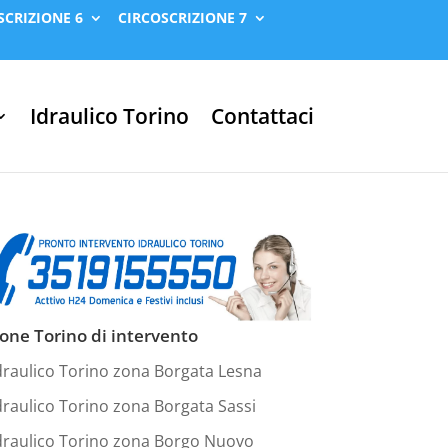
SCRIZIONE 6
CIRCOSCRIZIONE 7
Idraulico Torino
Contattaci
one Torino di intervento
draulico Torino zona Borgata Lesna
draulico Torino zona Borgata Sassi
draulico Torino zona Borgo Nuovo