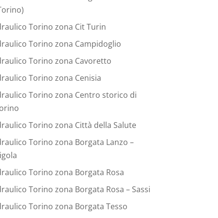
Torino)
draulico Torino zona Cit Turin
draulico Torino zona Campidoglio
draulico Torino zona Cavoretto
draulico Torino zona Cenisia
draulico Torino zona Centro storico di
orino
draulico Torino zona Città della Salute
draulico Torino zona Borgata Lanzo –
igola
draulico Torino zona Borgata Rosa
draulico Torino zona Borgata Rosa – Sassi
draulico Torino zona Borgata Tesso