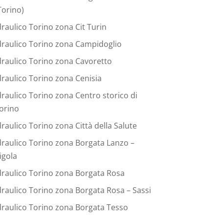
Torino)
draulico Torino zona Cit Turin
draulico Torino zona Campidoglio
draulico Torino zona Cavoretto
draulico Torino zona Cenisia
draulico Torino zona Centro storico di
orino
draulico Torino zona Città della Salute
draulico Torino zona Borgata Lanzo –
igola
draulico Torino zona Borgata Rosa
draulico Torino zona Borgata Rosa – Sassi
draulico Torino zona Borgata Tesso