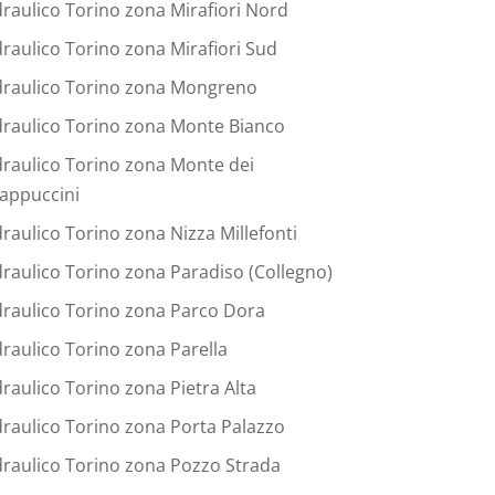
draulico Torino zona Mirafiori Nord
draulico Torino zona Mirafiori Sud
draulico Torino zona Mongreno
draulico Torino zona Monte Bianco
draulico Torino zona Monte dei
appuccini
draulico Torino zona Nizza Millefonti
draulico Torino zona Paradiso (Collegno)
draulico Torino zona Parco Dora
draulico Torino zona Parella
draulico Torino zona Pietra Alta
draulico Torino zona Porta Palazzo
draulico Torino zona Pozzo Strada