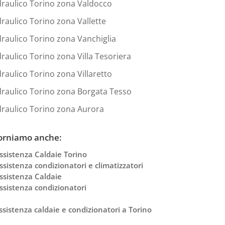
draulico Torino zona Valdocco
draulico Torino zona Vallette
draulico Torino zona Vanchiglia
draulico Torino zona Villa Tesoriera
draulico Torino zona Villaretto
draulico Torino zona Borgata Tesso
draulico Torino zona Aurora
orniamo anche:
ssistenza Caldaie Torino
ssistenza condizionatori e climatizzatori
ssistenza Caldaie
ssistenza condizionatori
ssistenza caldaie e condizionatori a Torino