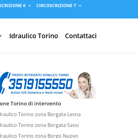
SCRIZIONE 6
CIRCOSCRIZIONE 7
Idraulico Torino
Contattaci
one Torino di intervento
draulico Torino zona Borgata Lesna
draulico Torino zona Borgata Sassi
draulico Torino zona Borgo Nuovo