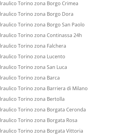
draulico Torino zona Borgo Crimea
draulico Torino zona Borgo Dora
draulico Torino zona Borgo San Paolo
draulico Torino zona Continassa 24h
draulico Torino zona Falchera
draulico Torino zona Lucento
draulico Torino zona San Luca
draulico Torino zona Barca
draulico Torino zona Barriera di Milano
draulico Torino zona Bertolla
draulico Torino zona Borgata Ceronda
draulico Torino zona Borgata Rosa
draulico Torino zona Borgata Vittoria