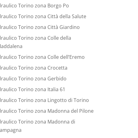
draulico Torino zona Borgo Po
draulico Torino zona Città della Salute
draulico Torino zona Città Giardino
draulico Torino zona Colle della
addalena
draulico Torino zona Colle dell’Eremo
draulico Torino zona Crocetta
draulico Torino zona Gerbido
draulico Torino zona Italia 61
draulico Torino zona Lingotto di Torino
draulico Torino zona Madonna del Pilone
draulico Torino zona Madonna di
ampagna