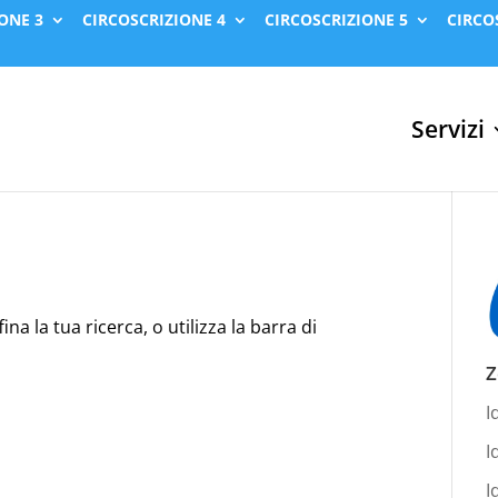
ONE 3
CIRCOSCRIZIONE 4
CIRCOSCRIZIONE 5
CIRCO
Servizi
na la tua ricerca, o utilizza la barra di
Z
I
I
I