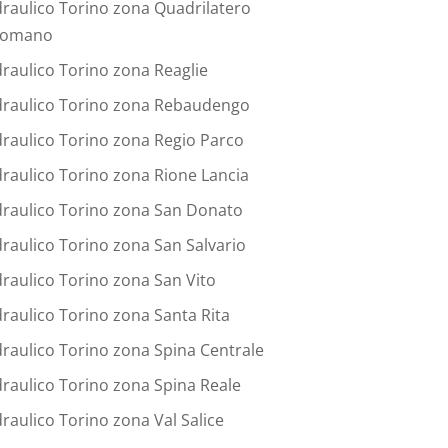
draulico Torino zona Quadrilatero
omano
draulico Torino zona Reaglie
draulico Torino zona Rebaudengo
draulico Torino zona Regio Parco
draulico Torino zona Rione Lancia
draulico Torino zona San Donato
draulico Torino zona San Salvario
draulico Torino zona San Vito
draulico Torino zona Santa Rita
draulico Torino zona Spina Centrale
draulico Torino zona Spina Reale
draulico Torino zona Val Salice