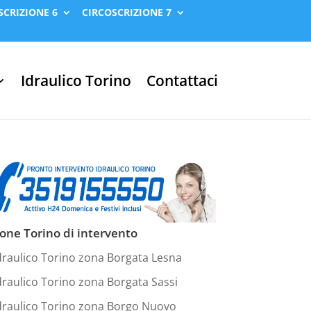
SCRIZIONE 6
CIRCOSCRIZIONE 7
Idraulico Torino
Contattaci
one Torino di intervento
draulico Torino zona Borgata Lesna
draulico Torino zona Borgata Sassi
draulico Torino zona Borgo Nuovo