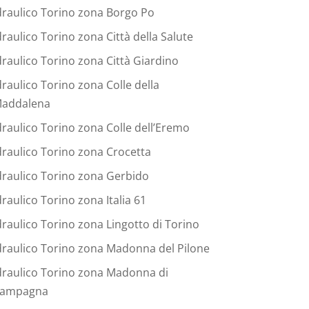
draulico Torino zona Borgo Po
draulico Torino zona Città della Salute
draulico Torino zona Città Giardino
draulico Torino zona Colle della
addalena
draulico Torino zona Colle dell’Eremo
draulico Torino zona Crocetta
draulico Torino zona Gerbido
draulico Torino zona Italia 61
draulico Torino zona Lingotto di Torino
draulico Torino zona Madonna del Pilone
draulico Torino zona Madonna di
ampagna