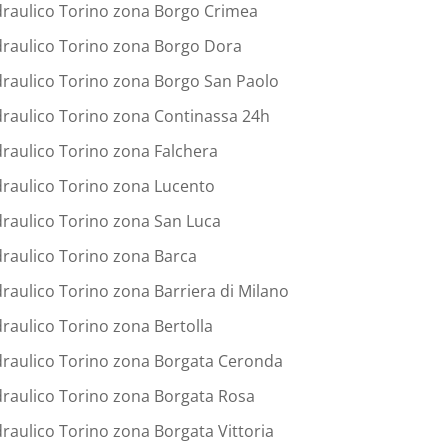
draulico Torino zona Borgo Crimea
draulico Torino zona Borgo Dora
draulico Torino zona Borgo San Paolo
draulico Torino zona Continassa 24h
draulico Torino zona Falchera
draulico Torino zona Lucento
draulico Torino zona San Luca
draulico Torino zona Barca
draulico Torino zona Barriera di Milano
draulico Torino zona Bertolla
draulico Torino zona Borgata Ceronda
draulico Torino zona Borgata Rosa
draulico Torino zona Borgata Vittoria