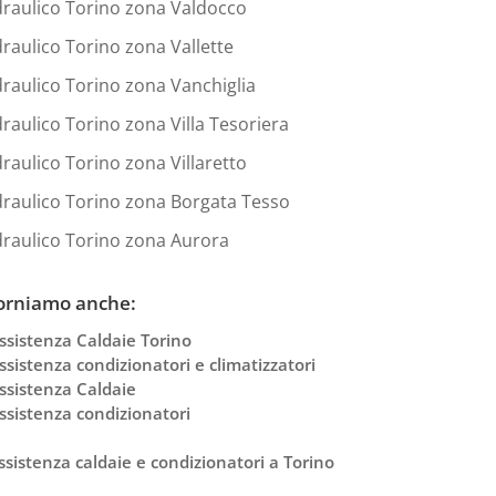
draulico Torino zona Valdocco
draulico Torino zona Vallette
draulico Torino zona Vanchiglia
draulico Torino zona Villa Tesoriera
draulico Torino zona Villaretto
draulico Torino zona Borgata Tesso
draulico Torino zona Aurora
orniamo anche:
ssistenza Caldaie Torino
ssistenza condizionatori e climatizzatori
ssistenza Caldaie
ssistenza condizionatori
ssistenza caldaie e condizionatori a Torino