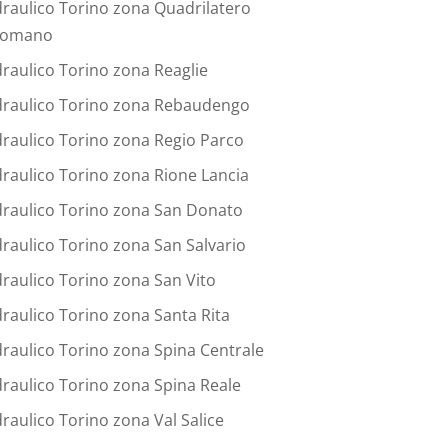
draulico Torino zona Quadrilatero
omano
draulico Torino zona Reaglie
draulico Torino zona Rebaudengo
draulico Torino zona Regio Parco
draulico Torino zona Rione Lancia
draulico Torino zona San Donato
draulico Torino zona San Salvario
draulico Torino zona San Vito
draulico Torino zona Santa Rita
draulico Torino zona Spina Centrale
draulico Torino zona Spina Reale
draulico Torino zona Val Salice