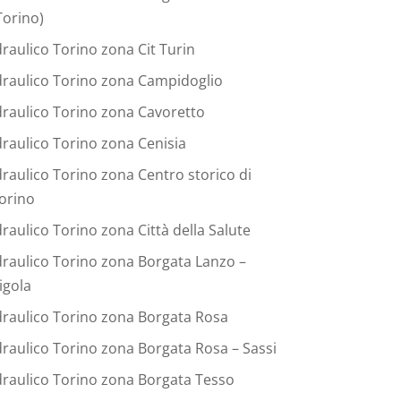
Torino)
draulico Torino zona Cit Turin
draulico Torino zona Campidoglio
draulico Torino zona Cavoretto
draulico Torino zona Cenisia
draulico Torino zona Centro storico di
orino
draulico Torino zona Città della Salute
draulico Torino zona Borgata Lanzo –
igola
draulico Torino zona Borgata Rosa
draulico Torino zona Borgata Rosa – Sassi
draulico Torino zona Borgata Tesso