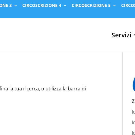
ONE 3
CIRCOSCRIZIONE 4
CIRCOSCRIZIONE 5
CIRCO
Servizi
na la tua ricerca, o utilizza la barra di
Z
I
I
I