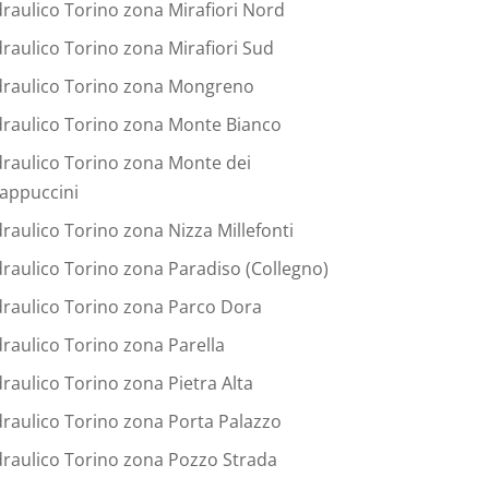
draulico Torino zona Mirafiori Nord
draulico Torino zona Mirafiori Sud
draulico Torino zona Mongreno
draulico Torino zona Monte Bianco
draulico Torino zona Monte dei
appuccini
draulico Torino zona Nizza Millefonti
draulico Torino zona Paradiso (Collegno)
draulico Torino zona Parco Dora
draulico Torino zona Parella
draulico Torino zona Pietra Alta
draulico Torino zona Porta Palazzo
draulico Torino zona Pozzo Strada