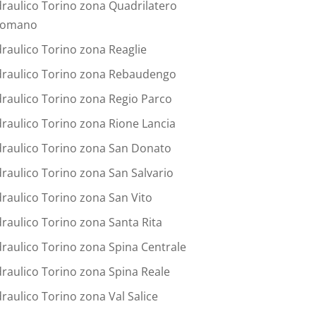
draulico Torino zona Quadrilatero
omano
draulico Torino zona Reaglie
draulico Torino zona Rebaudengo
draulico Torino zona Regio Parco
draulico Torino zona Rione Lancia
draulico Torino zona San Donato
draulico Torino zona San Salvario
draulico Torino zona San Vito
draulico Torino zona Santa Rita
draulico Torino zona Spina Centrale
draulico Torino zona Spina Reale
draulico Torino zona Val Salice