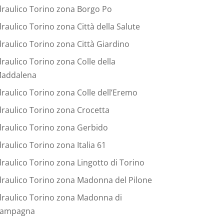
draulico Torino zona Borgo Po
draulico Torino zona Città della Salute
draulico Torino zona Città Giardino
draulico Torino zona Colle della
addalena
draulico Torino zona Colle dell’Eremo
draulico Torino zona Crocetta
draulico Torino zona Gerbido
draulico Torino zona Italia 61
draulico Torino zona Lingotto di Torino
draulico Torino zona Madonna del Pilone
draulico Torino zona Madonna di
ampagna