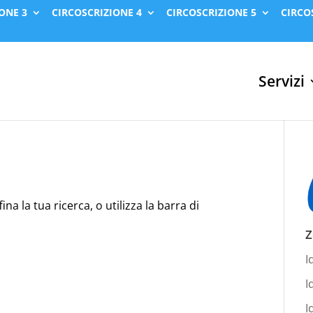
ONE 3
CIRCOSCRIZIONE 4
CIRCOSCRIZIONE 5
CIRCO
Servizi
na la tua ricerca, o utilizza la barra di
Z
I
I
I