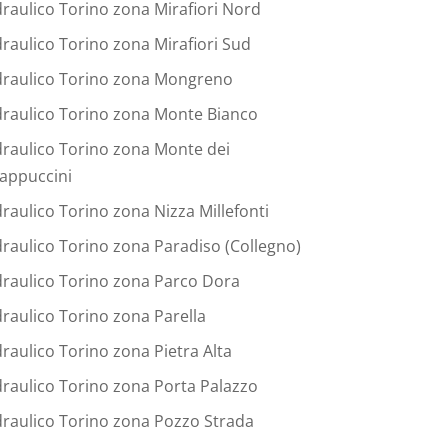
draulico Torino zona Mirafiori Nord
draulico Torino zona Mirafiori Sud
draulico Torino zona Mongreno
draulico Torino zona Monte Bianco
draulico Torino zona Monte dei
appuccini
draulico Torino zona Nizza Millefonti
draulico Torino zona Paradiso (Collegno)
draulico Torino zona Parco Dora
draulico Torino zona Parella
draulico Torino zona Pietra Alta
draulico Torino zona Porta Palazzo
draulico Torino zona Pozzo Strada