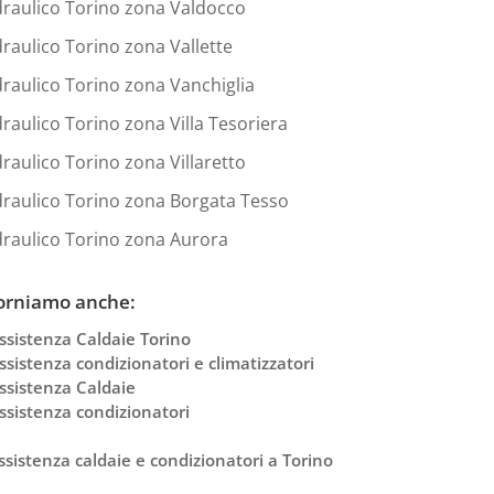
draulico Torino zona Valdocco
draulico Torino zona Vallette
draulico Torino zona Vanchiglia
draulico Torino zona Villa Tesoriera
draulico Torino zona Villaretto
draulico Torino zona Borgata Tesso
draulico Torino zona Aurora
orniamo anche:
ssistenza Caldaie Torino
ssistenza condizionatori e climatizzatori
ssistenza Caldaie
ssistenza condizionatori
ssistenza caldaie e condizionatori a Torino