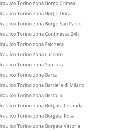
draulico Torino zona Borgo Crimea
draulico Torino zona Borgo Dora
draulico Torino zona Borgo San Paolo
draulico Torino zona Continassa 24h
draulico Torino zona Falchera
draulico Torino zona Lucento
draulico Torino zona San Luca
draulico Torino zona Barca
draulico Torino zona Barriera di Milano
draulico Torino zona Bertolla
draulico Torino zona Borgata Ceronda
draulico Torino zona Borgata Rosa
draulico Torino zona Borgata Vittoria