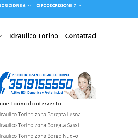
SCRIZIONE 6
CIRCOSCRIZIONE 7
Idraulico Torino
Contattaci
one Torino di intervento
draulico Torino zona Borgata Lesna
draulico Torino zona Borgata Sassi
draulico Torino zona Borgo Nuovo