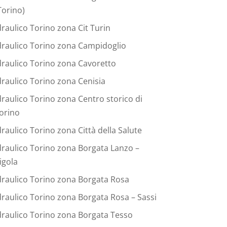
Torino)
draulico Torino zona Cit Turin
draulico Torino zona Campidoglio
draulico Torino zona Cavoretto
draulico Torino zona Cenisia
draulico Torino zona Centro storico di
orino
draulico Torino zona Città della Salute
draulico Torino zona Borgata Lanzo –
igola
draulico Torino zona Borgata Rosa
draulico Torino zona Borgata Rosa – Sassi
draulico Torino zona Borgata Tesso