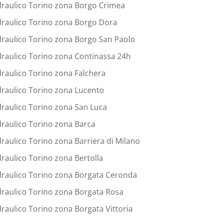
draulico Torino zona Borgo Crimea
draulico Torino zona Borgo Dora
draulico Torino zona Borgo San Paolo
draulico Torino zona Continassa 24h
draulico Torino zona Falchera
draulico Torino zona Lucento
draulico Torino zona San Luca
draulico Torino zona Barca
draulico Torino zona Barriera di Milano
draulico Torino zona Bertolla
draulico Torino zona Borgata Ceronda
draulico Torino zona Borgata Rosa
draulico Torino zona Borgata Vittoria