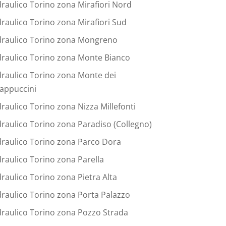
draulico Torino zona Mirafiori Nord
draulico Torino zona Mirafiori Sud
draulico Torino zona Mongreno
draulico Torino zona Monte Bianco
draulico Torino zona Monte dei
appuccini
draulico Torino zona Nizza Millefonti
draulico Torino zona Paradiso (Collegno)
draulico Torino zona Parco Dora
draulico Torino zona Parella
draulico Torino zona Pietra Alta
draulico Torino zona Porta Palazzo
draulico Torino zona Pozzo Strada