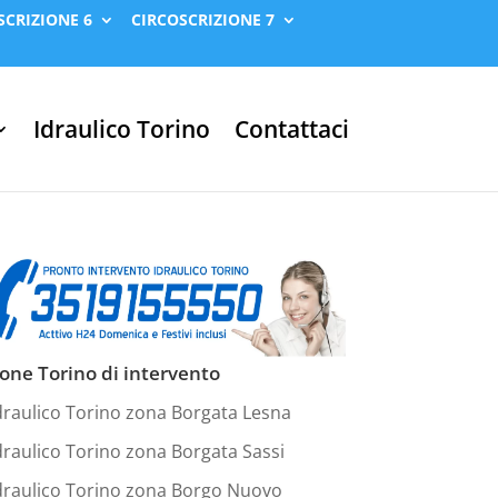
SCRIZIONE 6
CIRCOSCRIZIONE 7
Idraulico Torino
Contattaci
one Torino di intervento
draulico Torino zona Borgata Lesna
draulico Torino zona Borgata Sassi
draulico Torino zona Borgo Nuovo