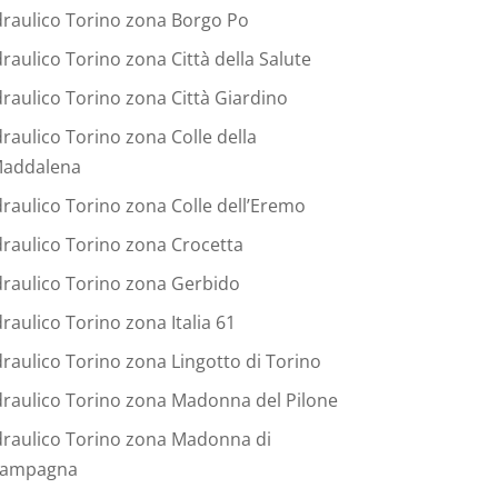
draulico Torino zona Borgo Po
draulico Torino zona Città della Salute
draulico Torino zona Città Giardino
draulico Torino zona Colle della
addalena
draulico Torino zona Colle dell’Eremo
draulico Torino zona Crocetta
draulico Torino zona Gerbido
draulico Torino zona Italia 61
draulico Torino zona Lingotto di Torino
draulico Torino zona Madonna del Pilone
draulico Torino zona Madonna di
ampagna