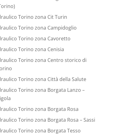
Torino)
draulico Torino zona Cit Turin
draulico Torino zona Campidoglio
draulico Torino zona Cavoretto
draulico Torino zona Cenisia
draulico Torino zona Centro storico di
orino
draulico Torino zona Città della Salute
draulico Torino zona Borgata Lanzo –
igola
draulico Torino zona Borgata Rosa
draulico Torino zona Borgata Rosa – Sassi
draulico Torino zona Borgata Tesso