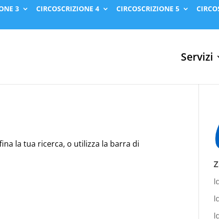
ONE 3
CIRCOSCRIZIONE 4
CIRCOSCRIZIONE 5
CIRCO
Servizi
na la tua ricerca, o utilizza la barra di
Z
I
I
I