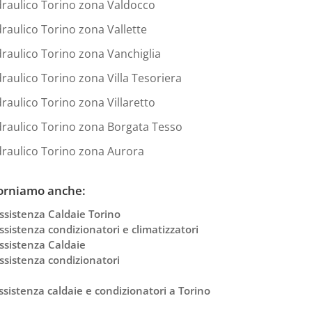
draulico Torino zona Valdocco
draulico Torino zona Vallette
draulico Torino zona Vanchiglia
draulico Torino zona Villa Tesoriera
draulico Torino zona Villaretto
draulico Torino zona Borgata Tesso
draulico Torino zona Aurora
orniamo anche:
ssistenza Caldaie Torino
ssistenza condizionatori e climatizzatori
ssistenza Caldaie
ssistenza condizionatori
ssistenza caldaie e condizionatori a Torino