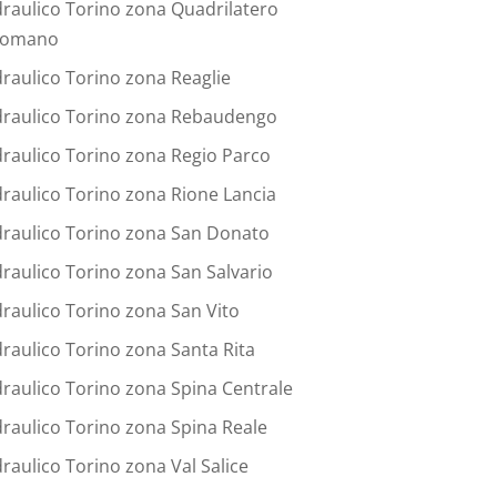
draulico Torino zona Quadrilatero
omano
draulico Torino zona Reaglie
draulico Torino zona Rebaudengo
draulico Torino zona Regio Parco
draulico Torino zona Rione Lancia
draulico Torino zona San Donato
draulico Torino zona San Salvario
draulico Torino zona San Vito
draulico Torino zona Santa Rita
draulico Torino zona Spina Centrale
draulico Torino zona Spina Reale
draulico Torino zona Val Salice