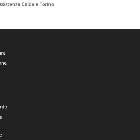
ssistenza Caldaie Torino
ure
onne
nto
e
e