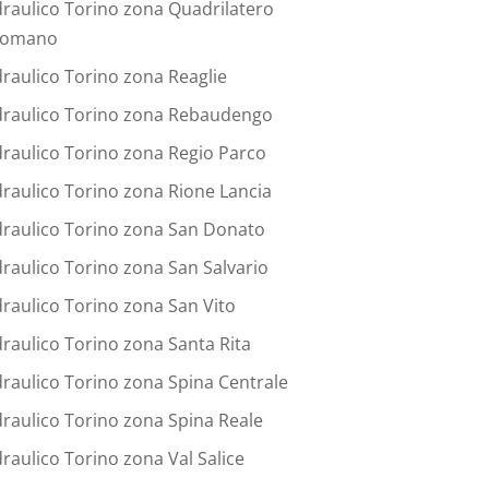
draulico Torino zona Quadrilatero
omano
draulico Torino zona Reaglie
draulico Torino zona Rebaudengo
draulico Torino zona Regio Parco
draulico Torino zona Rione Lancia
draulico Torino zona San Donato
draulico Torino zona San Salvario
draulico Torino zona San Vito
draulico Torino zona Santa Rita
draulico Torino zona Spina Centrale
draulico Torino zona Spina Reale
draulico Torino zona Val Salice