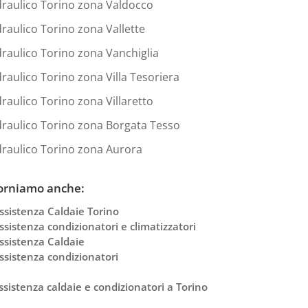
draulico Torino zona Valdocco
draulico Torino zona Vallette
draulico Torino zona Vanchiglia
draulico Torino zona Villa Tesoriera
draulico Torino zona Villaretto
draulico Torino zona Borgata Tesso
draulico Torino zona Aurora
orniamo anche:
ssistenza Caldaie Torino
ssistenza condizionatori e climatizzatori
ssistenza Caldaie
ssistenza condizionatori
ssistenza caldaie e condizionatori a Torino