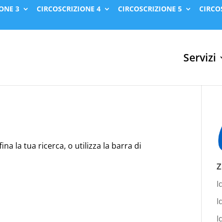
ONE 3
CIRCOSCRIZIONE 4
CIRCOSCRIZIONE 5
CIRCO
Servizi
na la tua ricerca, o utilizza la barra di
Z
I
I
I