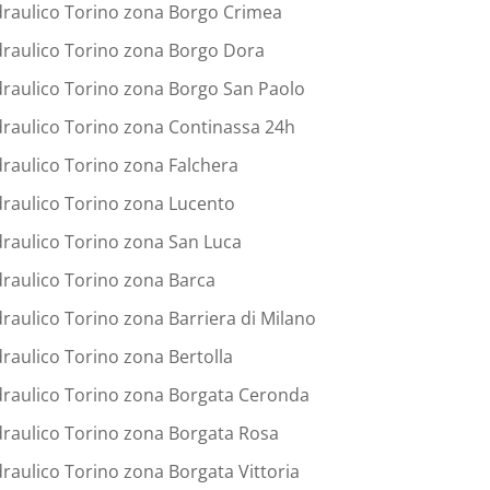
draulico Torino zona Borgo Crimea
draulico Torino zona Borgo Dora
draulico Torino zona Borgo San Paolo
draulico Torino zona Continassa 24h
draulico Torino zona Falchera
draulico Torino zona Lucento
draulico Torino zona San Luca
draulico Torino zona Barca
draulico Torino zona Barriera di Milano
draulico Torino zona Bertolla
draulico Torino zona Borgata Ceronda
draulico Torino zona Borgata Rosa
draulico Torino zona Borgata Vittoria