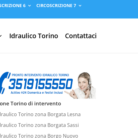
SCRIZIONE 6
CIRCOSCRIZIONE 7
Idraulico Torino
Contattaci
one Torino di intervento
draulico Torino zona Borgata Lesna
draulico Torino zona Borgata Sassi
draulico Torino zona Borgo Nuovo