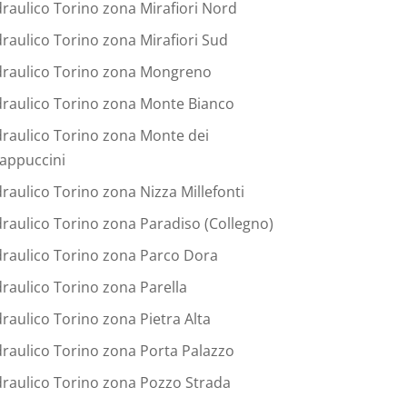
draulico Torino zona Mirafiori Nord
draulico Torino zona Mirafiori Sud
draulico Torino zona Mongreno
draulico Torino zona Monte Bianco
draulico Torino zona Monte dei
appuccini
draulico Torino zona Nizza Millefonti
draulico Torino zona Paradiso (Collegno)
draulico Torino zona Parco Dora
draulico Torino zona Parella
draulico Torino zona Pietra Alta
draulico Torino zona Porta Palazzo
draulico Torino zona Pozzo Strada