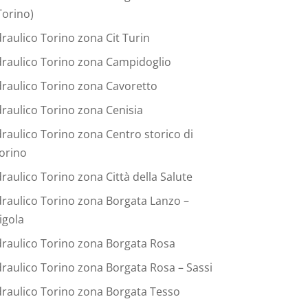
Torino)
draulico Torino zona Cit Turin
draulico Torino zona Campidoglio
draulico Torino zona Cavoretto
draulico Torino zona Cenisia
draulico Torino zona Centro storico di
orino
draulico Torino zona Città della Salute
draulico Torino zona Borgata Lanzo –
igola
draulico Torino zona Borgata Rosa
draulico Torino zona Borgata Rosa – Sassi
draulico Torino zona Borgata Tesso