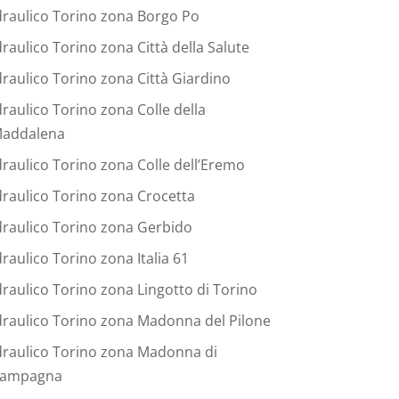
draulico Torino zona Borgo Po
draulico Torino zona Città della Salute
draulico Torino zona Città Giardino
draulico Torino zona Colle della
addalena
draulico Torino zona Colle dell’Eremo
draulico Torino zona Crocetta
draulico Torino zona Gerbido
draulico Torino zona Italia 61
draulico Torino zona Lingotto di Torino
draulico Torino zona Madonna del Pilone
draulico Torino zona Madonna di
ampagna