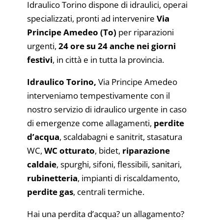
Idraulico Torino dispone di idraulici, operai
specializzati, pronti ad intervenire
Via
Principe Amedeo (To)
per riparazioni
urgenti,
24 ore su 24 anche nei giorni
festivi
, in città e in tutta la provincia.
Idraulico Torino,
Via Principe Amedeo
interveniamo tempestivamente con il
nostro servizio di idraulico urgente in caso
di emergenze come allagamenti,
perdite
d’acqua
, scaldabagni e sanitrit, stasatura
WC,
WC otturato
, bidet,
riparazione
caldaie
, spurghi, sifoni, flessibili, sanitari,
rubinetteria
, impianti di riscaldamento,
perdite gas
, centrali termiche.
Hai una perdita d’acqua? un allagamento?