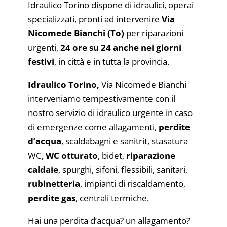
Idraulico Torino dispone di idraulici, operai
specializzati, pronti ad intervenire
Via
Nicomede Bianchi (To)
per riparazioni
urgenti,
24 ore su 24 anche nei giorni
festivi
, in città e in tutta la provincia.
Idraulico Torino,
Via Nicomede Bianchi
interveniamo tempestivamente con il
nostro servizio di idraulico urgente in caso
di emergenze come allagamenti,
perdite
d’acqua
, scaldabagni e sanitrit, stasatura
WC,
WC otturato
, bidet,
riparazione
caldaie
, spurghi, sifoni, flessibili, sanitari,
rubinetteria
, impianti di riscaldamento,
perdite gas
, centrali termiche.
Hai una perdita d’acqua? un allagamento?