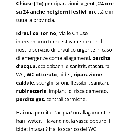
Chiuse (To)
per riparazioni urgenti,
24 ore
su 24 anche nei giorni festivi
, in città e in
tutta la provincia.
Idraulico Torino,
Via le Chiuse
interveniamo tempestivamente con il
nostro servizio di idraulico urgente in caso
di emergenze come allagamenti,
perdite
d’acqua
, scaldabagni e sanitrit, stasatura
WC,
WC otturato
, bidet,
riparazione
caldaie
, spurghi, sifoni, flessibili, sanitari,
rubinetteria
, impianti di riscaldamento,
perdite gas
, centrali termiche.
Hai una perdita d’acqua? un allagamento?
hai il water, il lavandino, la vasca oppure il
bidet intasati? Hai lo scarico del WC