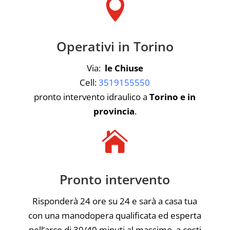

Operativi in Torino
Via:
le Chiuse
Cell:
3519155550
pronto intervento idraulico a
Torino e in
provincia
.

Pronto intervento
Risponderà 24 ore su 24 e sarà a casa tua
con una manodopera qualificata ed esperta
nell’arco di 30/40 minuti al massimo, a costi