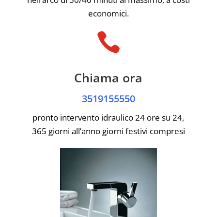
economici.

Chiama ora
3519155550
pronto intervento idraulico 24 ore su 24,
365 giorni all’anno giorni festivi compresi