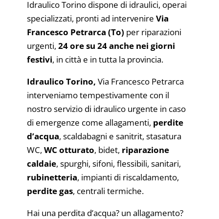
Idraulico Torino dispone di idraulici, operai
specializzati, pronti ad intervenire
Via
Francesco Petrarca (To)
per riparazioni
urgenti,
24 ore su 24 anche nei giorni
festivi
, in città e in tutta la provincia.
Idraulico Torino,
Via Francesco Petrarca
interveniamo tempestivamente con il
nostro servizio di idraulico urgente in caso
di emergenze come allagamenti,
perdite
d’acqua
, scaldabagni e sanitrit, stasatura
WC,
WC otturato
, bidet,
riparazione
caldaie
, spurghi, sifoni, flessibili, sanitari,
rubinetteria
, impianti di riscaldamento,
perdite gas
, centrali termiche.
Hai una perdita d’acqua? un allagamento?