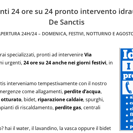
enti 24 ore su 24 pronto intervento idr
De Sanctis
APERTURA 24H/24 – DOMENICA, FESTIVI, NOTTURNO E AGOSTO
rai specializzati, pronti ad intervenire
Via
ni urgenti,
24 ore su 24 anche nei giorni festivi
, in
tis interveniamo tempestivamente con il nostro
i emergenze come allagamenti,
perdite d’acqua
,
 otturato
, bidet,
riparazione caldaie
, spurghi,
mpianti di riscaldamento,
perdite gas
, centrali
hai il water, il lavandino, la vasca oppure il bidet