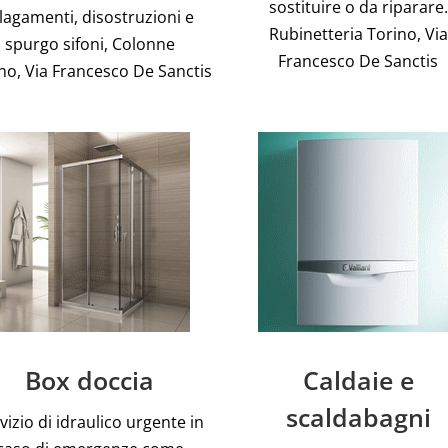
sostituire o da riparare.
llagamenti, disostruzioni e
Rubinetteria Torino, Via
spurgo sifoni, Colonne
Francesco De Sanctis
no, Via Francesco De Sanctis
Box doccia
Caldaie e
scaldabagni
vizio di idraulico urgente in