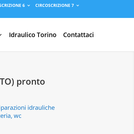
SCRIZIONE 6
CIRCOSCRIZIONE 7
Idraulico Torino
Contattaci
(TO) pronto
iparazioni idrauliche
teria, wc