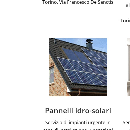
Torino, Via Francesco De Sanctis
a
Tori
Pannelli idro-solari
Servizio di impianti urgente in
Ser