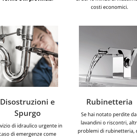
costi economici.
Disostruzioni e
Rubinetteria
Spurgo
Se hai notato perdite da
lavandini o riscontri, altr
vizio di idraulico urgente in
problemi di rubinetteria, 
caso di emergenze come