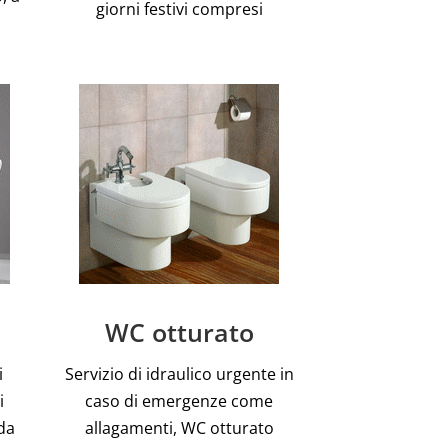
giorni festivi compresi
WC otturato
i
Servizio di idraulico urgente in
i
caso di emergenze come
da
allagamenti, WC otturato