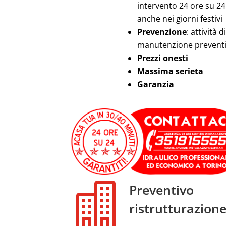
intervento 24 ore su 24
anche nei giorni festivi
Prevenzione
: attività di
manutenzione prevent
Prezzi onesti
Massima serieta
Garanzia

Preventivo
ristrutturazion