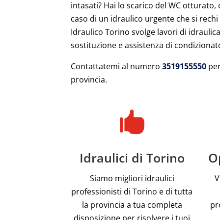
intasati? Hai lo scarico del WC otturato,
caso di un idraulico urgente che si rechi
Idraulico Torino svolge lavori di idraulica
sostituzione e assistenza di condizionato
Contattatemi al numero
3519155550
per
provincia.

Idraulici di Torino
Op
Siamo migliori idraulici
V
professionisti di Torino e di tutta
la provincia a tua completa
pr
disposizione per risolvere i tuoi