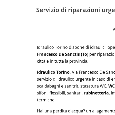
Servizio di riparazioni urg
Idraulico Torino dispone di idraulici, ope
Francesco De Sanctis (To)
per riparazio
città e in tutta la provincia.
Idraulico Torino,
Via Francesco De Sanc
servizio di idraulico urgente in caso d
scaldabagni e sanitrit, stasatura WC,
WC
sifoni, flessibili, sanitari,
rubinetteria
, i
termiche.
Hai una perdita d’acqua? un allagamento? 