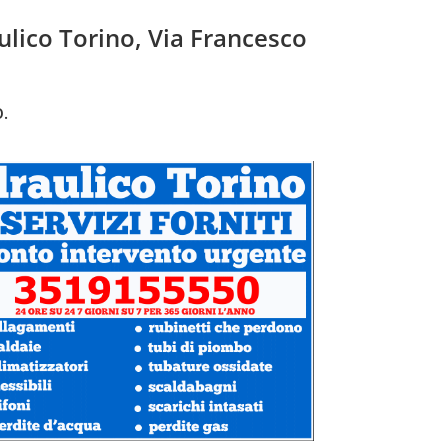
aulico Torino, Via Francesco
.