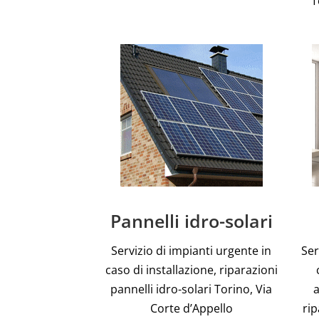
T
Pannelli idro-solari
Servizio di impianti urgente in
Ser
caso di installazione, riparazioni
pannelli idro-solari Torino, Via
a
Corte d’Appello
rip