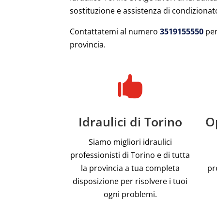
sostituzione e assistenza di condizionato
Contattatemi al numero
3519155550
per
provincia.

Idraulici di Torino
Op
Siamo migliori idraulici
professionisti di Torino e di tutta
la provincia a tua completa
pr
disposizione per risolvere i tuoi
ogni problemi.