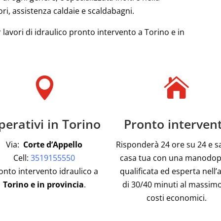
ri, assistenza caldaie e scaldabagni.
 lavori di idraulico pronto intervento a Torino e in


erativi in Torino
Pronto interven
Via:
Corte d’Appello
Risponderà 24 ore su 24 e s
Cell:
3519155550
casa tua con una manodo
onto intervento idraulico a
qualificata ed esperta nell’
Torino e in provincia
.
di 30/40 minuti al massimo
costi economici.