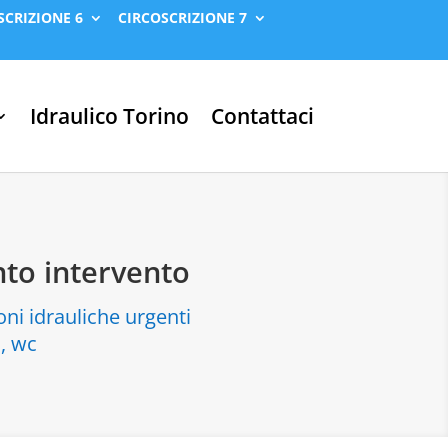
SCRIZIONE 6
CIRCOSCRIZIONE 7
Idraulico Torino
Contattaci
nto intervento
oni idrauliche urgenti
a, wc