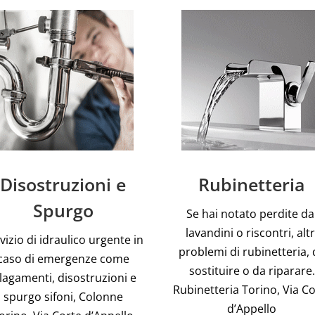
Disostruzioni e
Rubinetteria
Spurgo
Se hai notato perdite da
lavandini o riscontri, altr
vizio di idraulico urgente in
problemi di rubinetteria, 
caso di emergenze come
sostituire o da riparare.
llagamenti, disostruzioni e
Rubinetteria Torino, Via C
spurgo sifoni, Colonne
d’Appello