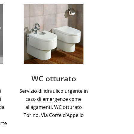
WC otturato
i
Servizio di idraulico urgente in
i
caso di emergenze come
da
allagamenti, WC otturato
Torino, Via Corte d’Appello
orte