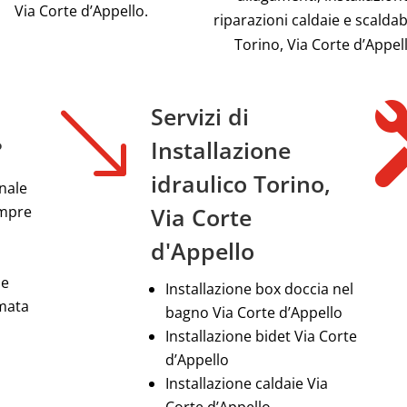
Via Corte d’Appello.
riparazioni caldaie e scalda
Torino, Via Corte d’Appel
'
Servizi di
?
Installazione
idraulico Torino,
nale
empre
Via Corte
d'Appello
le
Installazione box doccia nel
amata
bagno Via Corte d’Appello
Installazione bidet Via Corte
d’Appello
Installazione caldaie Via
Corte d’Appello