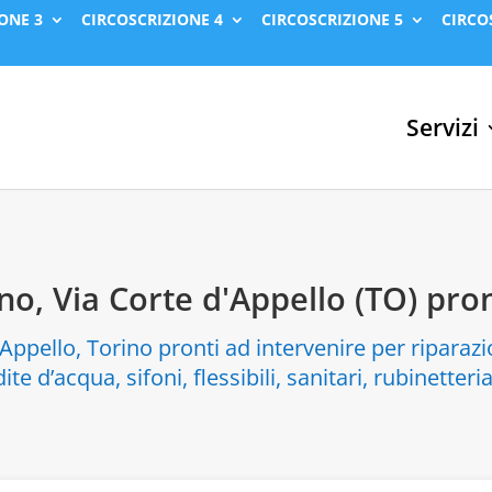
ONE 3
CIRCOSCRIZIONE 4
CIRCOSCRIZIONE 5
CIRCO
Servizi
ino, Via Corte d'Appello (TO) pro
'Appello, Torino pronti ad intervenire per riparazi
ite d’acqua, sifoni, flessibili, sanitari, rubinetteri