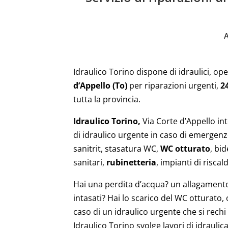
Idraulico Torino dispone di idraulici, ope
d’Appello (To)
per riparazioni urgenti,
24
tutta la provincia.
Idraulico Torino,
Via Corte d’Appello in
di idraulico urgente in caso di emergen
sanitrit, stasatura WC,
WC otturato
, bid
sanitari,
rubinetteria
, impianti di risc
Hai una perdita d’acqua? un allagamento? 
intasati? Hai lo scarico del WC otturato,
caso di un idraulico urgente che si rechi
Idraulico Torino svolge lavori di idraulica