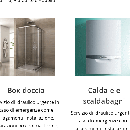
orino, Via Corte d’Appello
Box doccia
Caldaie e
scaldabagni
vizio di idraulico urgente in
caso di emergenze come
Servizio di idraulico urgent
llagamenti, installazione,
caso di emergenze com
arazioni box doccia Torino,
allagamenti, installazion