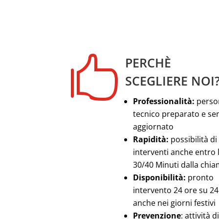

PERCHÈ
SCEGLIERE NOI
Professionalità:
perso
tecnico preparato e s
aggiornato
Rapidità:
possibilità di
interventi anche entro 
30/40 Minuti dalla chi
Disponibilità:
pronto
intervento 24 ore su 24
anche nei giorni festivi
Prevenzione
: attività di