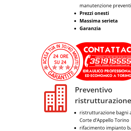
manutenzione prevent
Prezzi onesti
Massima serieta
Garanzia

Preventivo
ristrutturazion
ristrutturazione bagni 
Corte d’Appello Torino
rifacimento impianto 