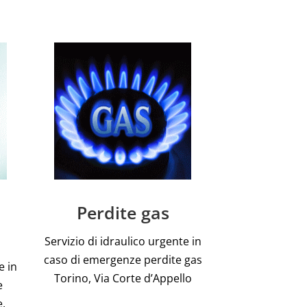
Perdite gas
Servizio di idraulico urgente in
caso di emergenze perdite gas
e in
Torino, Via Corte d’Appello
e
e,