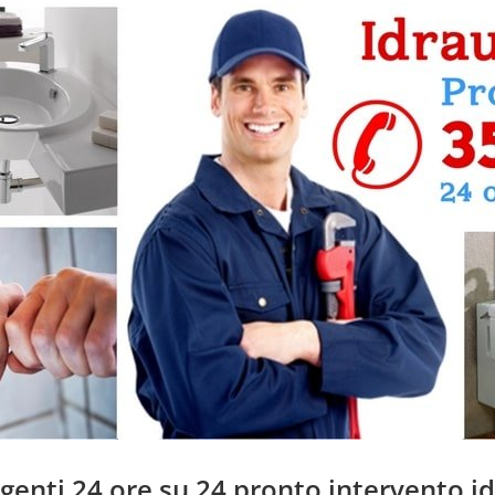
rgenti 24 ore su 24 pronto intervento i