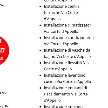
iva
Installazione centrali
termiche Via Corte
d’Appello
Installazione climatizzatori
Via Corte d’Appello
Installazione condizionatori
Via Corte d’Appello
Installazione di vasche da
bagno Via Corte d’Appello
Installazione flessibili Via
Corte d’Appello
Installazione lavandino
e
cucina Via Corte d’Appello
Installazione impianti di
a Via
riscaldamento Via Corte
d’Appello
bagno
Installazione impianti