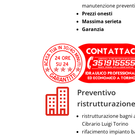
manutenzione prevent
Prezzi onesti
Massima serieta
Garanzia

Preventivo
ristrutturazion
ristrutturazione bagni 
Cibrario Luigi Torino
rifacimento impianto 