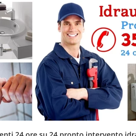
genti 24 ore su 24 pronto intervento idr