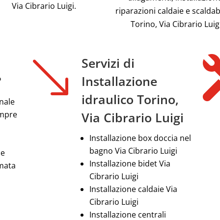
Via Cibrario Luigi.
riparazioni caldaie e scalda
Torino, Via Cibrario Luig
'
Servizi di
?
Installazione
idraulico Torino,
nale
empre
Via Cibrario Luigi
Installazione box doccia nel
bagno Via Cibrario Luigi
le
Installazione bidet Via
amata
Cibrario Luigi
Installazione caldaie Via
Cibrario Luigi
Installazione centrali