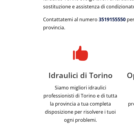
sostituzione e assistenza di condizionato
Contattatemi al numero
3519155550
per
provincia.

Idraulici di Torino
Op
Siamo migliori idraulici
professionisti di Torino e di tutta
la provincia a tua completa
pr
disposizione per risolvere i tuoi
ogni problemi.