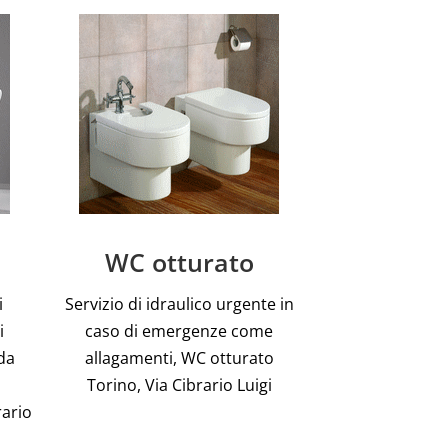
WC otturato
i
Servizio di idraulico urgente in
i
caso di emergenze come
da
allagamenti, WC otturato
Torino, Via Cibrario Luigi
rario