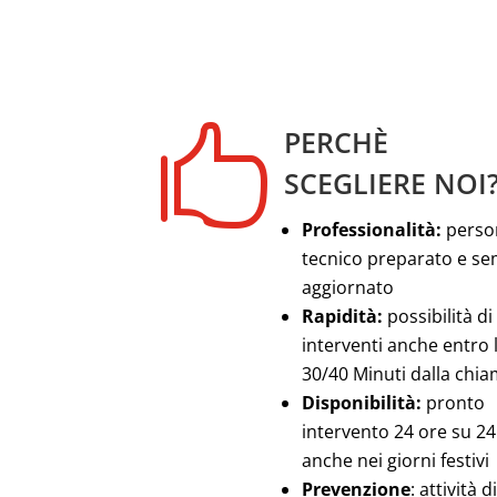

PERCHÈ
SCEGLIERE NOI
Professionalità:
perso
tecnico preparato e s
aggiornato
Rapidità:
possibilità di
interventi anche entro 
30/40 Minuti dalla chi
Disponibilità:
pronto
intervento 24 ore su 24
anche nei giorni festivi
Prevenzione
: attività di