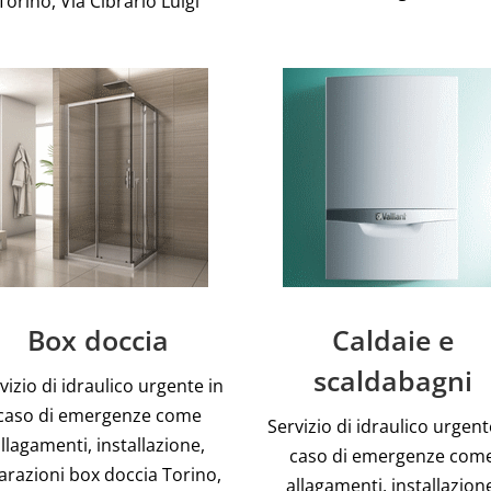
Torino, Via Cibrario Luigi
Box doccia
Caldaie e
scaldabagni
vizio di idraulico urgente in
caso di emergenze come
Servizio di idraulico urgent
llagamenti, installazione,
caso di emergenze com
arazioni box doccia Torino,
allagamenti, installazion