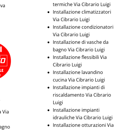
termiche Via Cibrario Luigi
iva
Installazione climatizzatori
Via Cibrario Luigi
Installazione condizionatori
Via Cibrario Luigi
Installazione di vasche da
bagno Via Cibrario Luigi
Installazione flessibili Via
Cibrario Luigi
Installazione lavandino
cucina Via Cibrario Luigi
Installazione impianti di
riscaldamento Via Cibrario
e
Luigi
Installazione impianti
a Via
idrauliche Via Cibrario Luigi
Installazione otturazioni Via
bagno