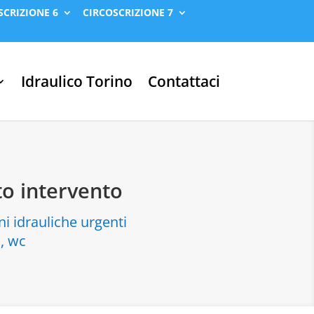
SCRIZIONE 6
CIRCOSCRIZIONE 7
Idraulico Torino
Contattaci
to intervento
ni idrauliche urgenti
a, wc