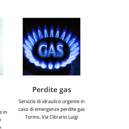
Perdite gas
Servizio di idraulico urgente in
caso di emergenze perdite gas
e in
Torino, Via Cibrario Luigi
e
e,