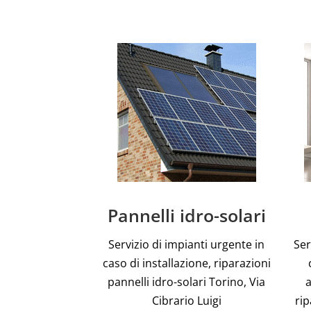
Pannelli idro-solari
Servizio di impianti urgente in
Ser
caso di installazione, riparazioni
pannelli idro-solari Torino, Via
a
Cibrario Luigi
rip