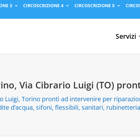
ONE 3
CIRCOSCRIZIONE 4
CIRCOSCRIZIONE 5
CIRCO
Servizi
rino, Via Cibrario Luigi (TO) pron
io Luigi, Torino pronti ad intervenire per riparazio
ite d’acqua, sifoni, flessibili, sanitari, rubinetteri