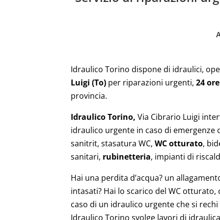
Idraulico Torino dispone di idraulici, ope
Luigi (To)
per riparazioni urgenti,
24 ore
provincia.
Idraulico Torino,
Via Cibrario Luigi int
idraulico urgente in caso di emergenze
sanitrit, stasatura WC,
WC otturato
, bid
sanitari,
rubinetteria
, impianti di risc
Hai una perdita d’acqua? un allagamento? 
intasati? Hai lo scarico del WC otturato,
caso di un idraulico urgente che si rechi
Idraulico Torino svolge lavori di idraulica