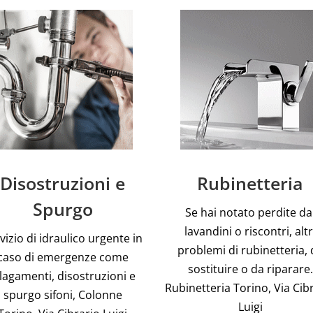
Disostruzioni e
Rubinetteria
Spurgo
Se hai notato perdite da
lavandini o riscontri, altr
vizio di idraulico urgente in
problemi di rubinetteria, 
caso di emergenze come
sostituire o da riparare.
llagamenti, disostruzioni e
Rubinetteria Torino, Via Cib
spurgo sifoni, Colonne
Luigi