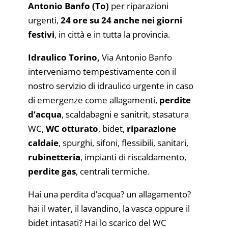
Antonio Banfo (To)
per riparazioni
urgenti,
24 ore su 24 anche nei giorni
festivi
, in città e in tutta la provincia.
Idraulico Torino,
Via Antonio Banfo
interveniamo tempestivamente con il
nostro servizio di idraulico urgente in caso
di emergenze come allagamenti,
perdite
d’acqua
, scaldabagni e sanitrit, stasatura
WC,
WC otturato
, bidet,
riparazione
caldaie
, spurghi, sifoni, flessibili, sanitari,
rubinetteria
, impianti di riscaldamento,
perdite gas
, centrali termiche.
Hai una perdita d’acqua? un allagamento?
hai il water, il lavandino, la vasca oppure il
bidet intasati? Hai lo scarico del WC