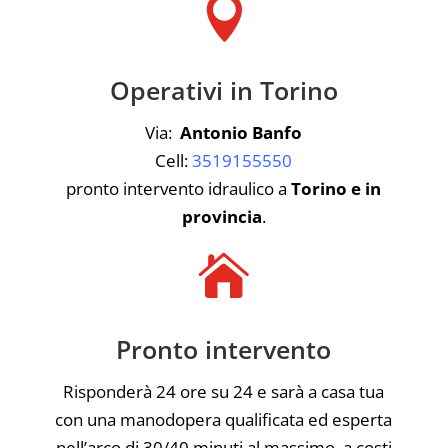

Operativi in Torino
Via:
Antonio Banfo
Cell:
3519155550
pronto intervento idraulico a
Torino e in
provincia
.

Pronto intervento
Risponderà 24 ore su 24 e sarà a casa tua
con una manodopera qualificata ed esperta
nell’arco di 30/40 minuti al massimo, a costi