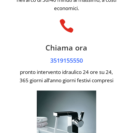
economici.

Chiama ora
3519155550
pronto intervento idraulico 24 ore su 24,
365 giorni all’anno giorni festivi compresi