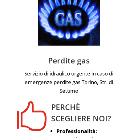
Perdite gas
Servizio di idraulico urgente in caso di
emergenze perdite gas Torino, Str. di
Settimo

PERCHÈ
SCEGLIERE NOI?
Professionalità: