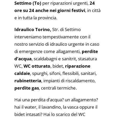
Settimo (To)
per riparazioni urgenti,
24
ore su 24 anche nei giorni festivi
, in città
e in tutta la provincia.
Idraulico Torino,
Str. di Settimo
interveniamo tempestivamente con il
nostro servizio di idraulico urgente in caso
di emergenze come allagamenti,
perdite
d’acqua
, scaldabagni e sanitrit, stasatura
WC,
WC otturato
, bidet,
riparazione
caldaie
, spurghi, sifoni, flessibili, sanitari,
rubinetteria
, impianti di riscaldamento,
perdite gas
, centrali termiche.
Hai una perdita d’acqua? un allagamento?
hai il water, il lavandino, la vasca oppure il
bidet intasati? Hai lo scarico del WC