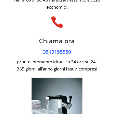
economici.

Chiama ora
3519155550
pronto intervento idraulico 24 ore su 24,
365 giorni all’anno giorni festivi compresi