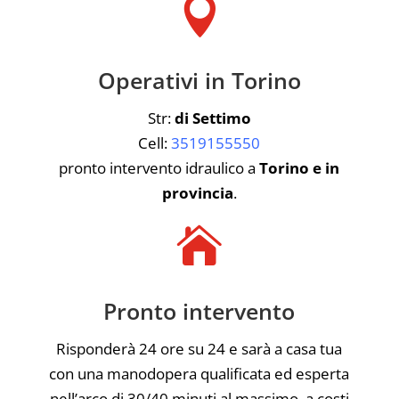

Operativi in Torino
Str:
di Settimo
Cell:
3519155550
pronto intervento idraulico a
Torino e in
provincia
.

Pronto intervento
Risponderà 24 ore su 24 e sarà a casa tua
con una manodopera qualificata ed esperta
nell’arco di 30/40 minuti al massimo, a costi