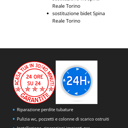
Reale Torino
sostituzione bidet Spina
Reale Torino
Riparazione perdite tubature
Pulizia wc, pozzetti e colonne di scarico ostruiti