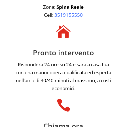
Zona:
Spina Reale
Cell:
3519155550

Pronto intervento
Risponderà 24 ore su 24 e sarà a casa tua
con una manodopera qualificata ed esperta
nell’arco di 30/40 minuti al massimo, a costi
economici.

Chiama ora