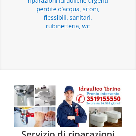
riparazioni idrauliche urgenti
perdite d’acqua, sifoni,
flessibili, sanitari,
rubinetteria, wc
Servizio di riparazioni