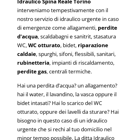
Idraulico Spina Reale Torino
interveniamo tempestivamente con il
nostro servizio di idraulico urgente in caso
di emergenze come allagamenti,
perdite
d’acqua
, scaldabagni e sanitrit, stasatura
WC,
WC otturato
, bidet,
riparazione
caldaie
, spurghi, sifoni, flessibili, sanitari,
rubinetteria
, impianti di riscaldamento,
perdite gas
, centrali termiche.
Hai una perdita d’acqua? un allagamento?
hai il water, il lavandino, la vasca oppure il
bidet intasati? Hai lo scarico del WC
otturato, oppure dei lavelli da sturare? Hai
bisogno in questo caso di un idraulico
urgente che si rechi al tuo domicilio nel
minor tempo possibile. La ditta Idraulico