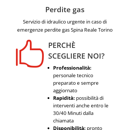
Perdite gas
Servizio di idraulico urgente in caso di
emergenze perdite gas Spina Reale Torino

PERCHÈ
SCEGLIERE NOI?
Professionalità:
personale tecnico
preparato e sempre
aggiornato
Rapidità:
possibilità di
interventi anche entro le
30/40 Minuti dalla
chiamata
Disponibilità:
pronto