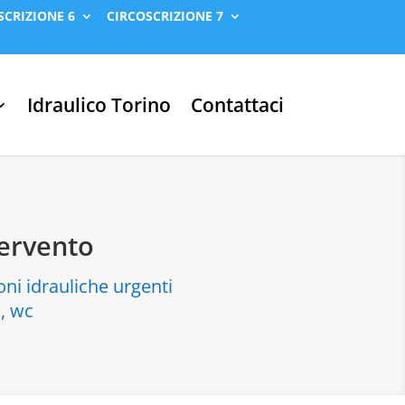
SCRIZIONE 6
CIRCOSCRIZIONE 7
Idraulico Torino
Contattaci
tervento
oni idrauliche urgenti
a, wc