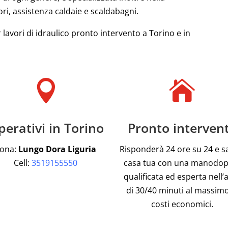
ri, assistenza caldaie e scaldabagni.
 lavori di idraulico pronto intervento a Torino e in


erativi in Torino
Pronto interven
ona:
Lungo Dora Liguria
Risponderà 24 ore su 24 e s
Cell:
3519155550
casa tua con una manodo
qualificata ed esperta nell’
di 30/40 minuti al massimo
costi economici.