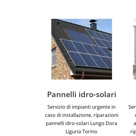
Pannelli idro-solari
Servizio di impianti urgente in
Ser
caso di installazione, riparazioni
pannelli idro-solari Lungo Dora
a
Liguria Torino
ri