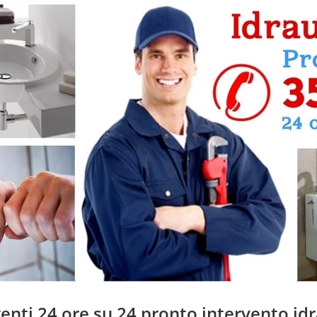
rgenti 24 ore su 24 pronto intervento id