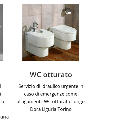
WC otturato
i
Servizio di idraulico urgente in
i
caso di emergenze come
da
allagamenti, WC otturato Lungo
Dora Liguria Torino
guria