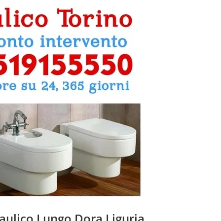
raulico Lungo Dora Liguria