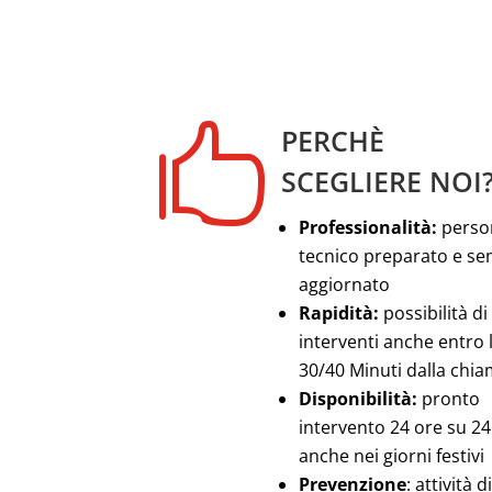

PERCHÈ
SCEGLIERE NOI
Professionalità:
perso
tecnico preparato e s
aggiornato
Rapidità:
possibilità di
interventi anche entro 
30/40 Minuti dalla chi
Disponibilità:
pronto
intervento 24 ore su 24
anche nei giorni festivi
Prevenzione
: attività di