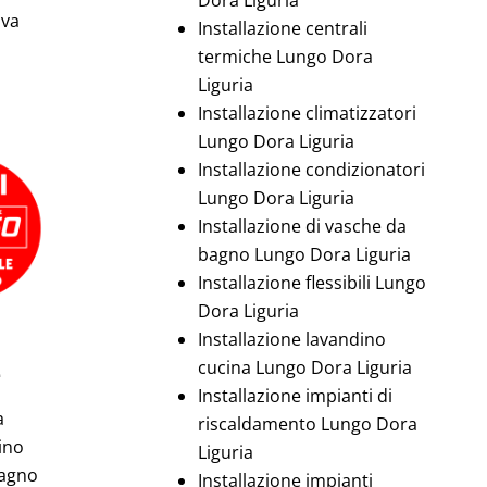
iva
Installazione centrali
termiche Lungo Dora
Liguria
Installazione climatizzatori
Lungo Dora Liguria
Installazione condizionatori
Lungo Dora Liguria
Installazione di vasche da
bagno Lungo Dora Liguria
Installazione flessibili Lungo
Dora Liguria
Installazione lavandino
e
cucina Lungo Dora Liguria
Installazione impianti di
a
riscaldamento Lungo Dora
ino
Liguria
bagno
Installazione impianti