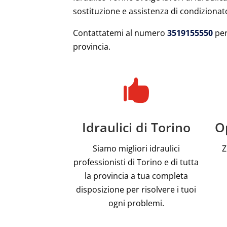
sostituzione e assistenza di condizionato
Contattatemi al numero
3519155550
per
provincia.

Idraulici di Torino
Op
Siamo migliori idraulici
Z
professionisti di Torino e di tutta
la provincia a tua completa
disposizione per risolvere i tuoi
ogni problemi.