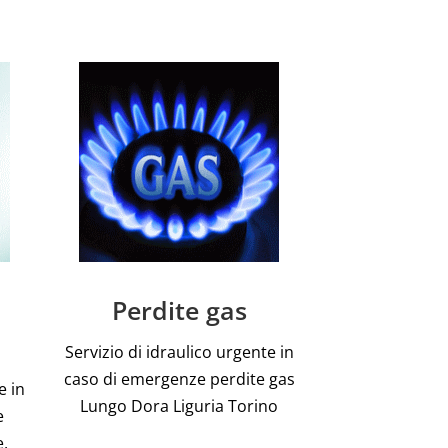
Perdite gas
Servizio di idraulico urgente in
caso di emergenze perdite gas
e in
Lungo Dora Liguria Torino
e
e,