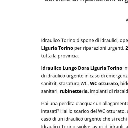
Idraulico Torino dispone di idraulici, ope
Liguria Torino
per riparazioni urgenti,
2
tutta la provincia.
Idraulico Lungo Dora Liguria Torino
in
di idraulico urgente in caso di emergen
sanitrit, stasatura WC,
WC otturato
, bid
sanitari,
rubinetteria
, impianti di risc
Hai una perdita d’acqua? un allagamento? 
intasati? Hai lo scarico del WC otturato,
caso di un idraulico urgente che si rechi
Idraulico Torino svolge lavori di idraulica