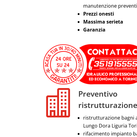
manutenzione prevent
Prezzi onesti
Massima serieta
Garanzia

Preventivo
ristrutturazion
ristrutturazione bagni 
Lungo Dora Liguria Tor
rifacimento impianto 