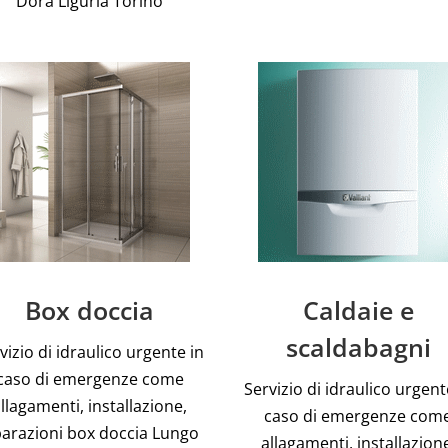
Dora Liguria Torino
Box doccia
Caldaie e
scaldabagni
vizio di idraulico urgente in
caso di emergenze come
Servizio di idraulico urgent
llagamenti, installazione,
caso di emergenze com
parazioni box doccia Lungo
allagamenti, installazion