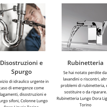
Disostruzioni e
Rubinetteria
Spurgo
Se hai notato perdite da
lavandini o riscontri, altr
vizio di idraulico urgente in
problemi di rubinetteria, 
caso di emergenze come
sostituire o da riparare.
llagamenti, disostruzioni e
Rubinetteria Lungo Dora Li
urgo sifoni, Colonne Lungo
Torino