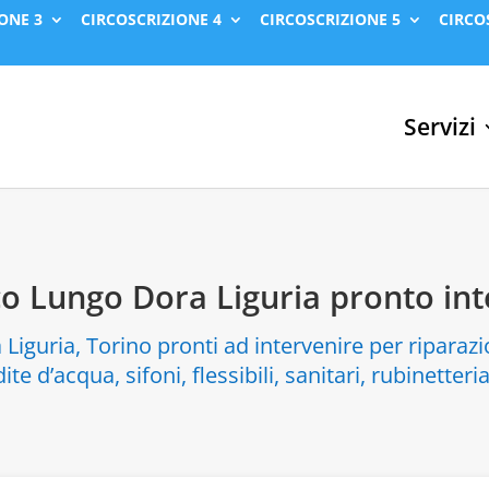
ONE 3
CIRCOSCRIZIONE 4
CIRCOSCRIZIONE 5
CIRCO
Servizi
co Lungo Dora Liguria pronto in
Liguria, Torino pronti ad intervenire per riparazi
ite d’acqua, sifoni, flessibili, sanitari, rubinetteri