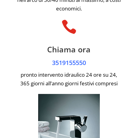
economici.

Chiama ora
3519155550
pronto intervento idraulico 24 ore su 24,
365 giorni all’anno giorni festivi compresi