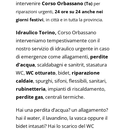
intervenire
Corso
Orbassano
(To)
per
riparazioni urgenti,
24 ore su 24 anche nei
giorni festivi
, in città e in tutta la provincia.
Idraulico Torino,
Corso Orbassano
interveniamo tempestivamente con il
nostro servizio di idraulico urgente in caso
di emergenze come allagamenti,
perdite
d’acqua
, scaldabagni e sanitrit, stasatura
WC,
WC otturato
, bidet,
riparazione
caldaie
, spurghi, sifoni, flessibili, sanitari,
rubinetteria
, impianti di riscaldamento,
perdite gas
, centrali termiche.
Hai una perdita d’acqua? un allagamento?
hai il water, il lavandino, la vasca oppure il
bidet intasati? Hai lo scarico del WC