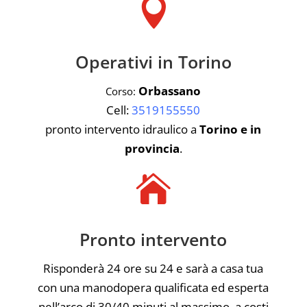

Operativi in Torino
Orbassano
Corso:
Cell:
3519155550
pronto intervento idraulico a
Torino e in
provincia
.

Pronto intervento
Risponderà 24 ore su 24 e sarà a casa tua
con una manodopera qualificata ed esperta
nell’arco di 30/40 minuti al massimo, a costi