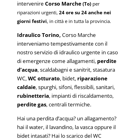
intervenire
Corso
Marche
(To)
per
riparazioni urgenti,
24 ore su 24 anche nei
giorni festivi
, in città e in tutta la provincia.
Idraulico Torino,
Corso Marche
interveniamo tempestivamente con il
nostro servizio di idraulico urgente in caso
di emergenze come allagamenti,
perdite
d’acqua
, scaldabagni e sanitrit, stasatura
WC,
WC otturato
, bidet,
riparazione
caldaie
, spurghi, sifoni, flessibili, sanitari,
rubinetteria
, impianti di riscaldamento,
perdite gas
, centrali termiche.
Hai una perdita d’acqua? un allagamento?
hai il water, il lavandino, la vasca oppure il
bidet intasati? Hai lo scarico del WC