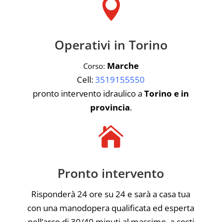

Operativi in Torino
Marche
Corso:
Cell:
3519155550
pronto intervento idraulico a
Torino e in
provincia
.

Pronto intervento
Risponderà 24 ore su 24 e sarà a casa tua
con una manodopera qualificata ed esperta
nell’arco di 30/40 minuti al massimo, a costi