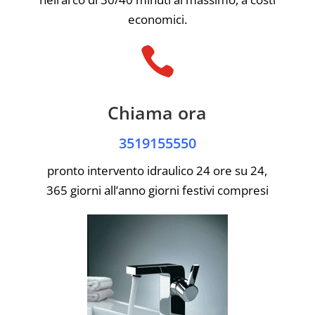
economici.

Chiama ora
3519155550
pronto intervento idraulico 24 ore su 24,
365 giorni all’anno giorni festivi compresi