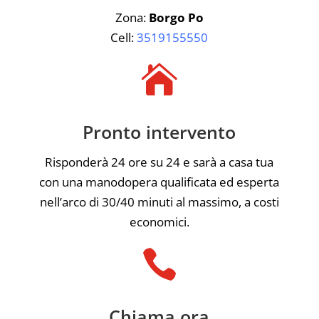
Zona:
Borgo Po
Cell:
3519155550

Pronto intervento
Risponderà 24 ore su 24 e sarà a casa tua
con una manodopera qualificata ed esperta
nell’arco di 30/40 minuti al massimo, a costi
economici.

Chiama ora