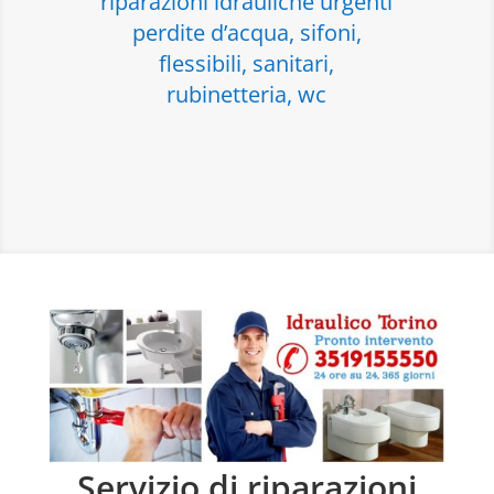
riparazioni idrauliche urgenti
perdite d’acqua, sifoni,
flessibili, sanitari,
rubinetteria, wc
Servizio di riparazioni