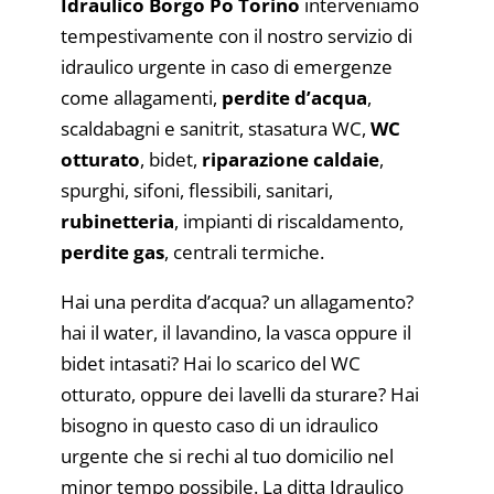
Idraulico Borgo Po Torino
interveniamo
tempestivamente con il nostro servizio di
idraulico urgente in caso di emergenze
come allagamenti,
perdite d’acqua
,
scaldabagni e sanitrit, stasatura WC,
WC
otturato
, bidet,
riparazione caldaie
,
spurghi, sifoni, flessibili, sanitari,
rubinetteria
, impianti di riscaldamento,
perdite gas
, centrali termiche.
Hai una perdita d’acqua? un allagamento?
hai il water, il lavandino, la vasca oppure il
bidet intasati? Hai lo scarico del WC
otturato, oppure dei lavelli da sturare? Hai
bisogno in questo caso di un idraulico
urgente che si rechi al tuo domicilio nel
minor tempo possibile. La ditta Idraulico