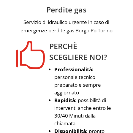
Perdite gas
Servizio di idraulico urgente in caso di
emergenze perdite gas Borgo Po Torino

PERCHÈ
SCEGLIERE NOI?
Professionalità:
personale tecnico
preparato e sempre
aggiornato
Rapidità:
possibilità di
interventi anche entro le
30/40 Minuti dalla
chiamata
Disponibilità:
pronto